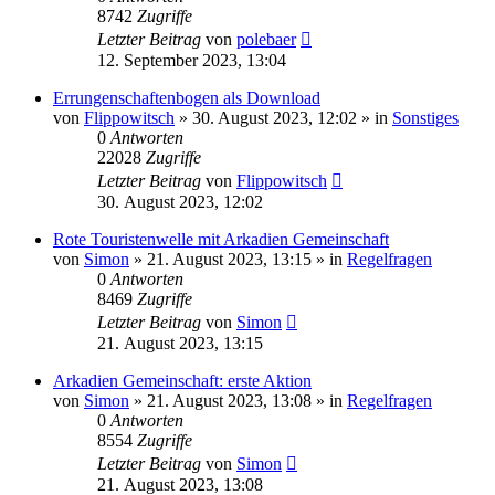
8742
Zugriffe
Letzter Beitrag
von
polebaer
12. September 2023, 13:04
Errungenschaftenbogen als Download
von
Flippowitsch
»
30. August 2023, 12:02
» in
Sonstiges
0
Antworten
22028
Zugriffe
Letzter Beitrag
von
Flippowitsch
30. August 2023, 12:02
Rote Touristenwelle mit Arkadien Gemeinschaft
von
Simon
»
21. August 2023, 13:15
» in
Regelfragen
0
Antworten
8469
Zugriffe
Letzter Beitrag
von
Simon
21. August 2023, 13:15
Arkadien Gemeinschaft: erste Aktion
von
Simon
»
21. August 2023, 13:08
» in
Regelfragen
0
Antworten
8554
Zugriffe
Letzter Beitrag
von
Simon
21. August 2023, 13:08