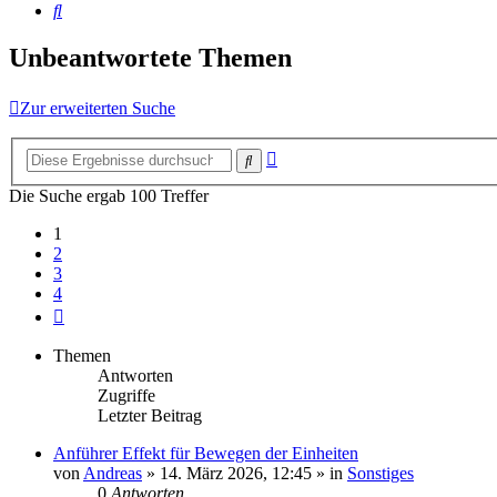
Suche
Unbeantwortete Themen
Zur erweiterten Suche
Erweiterte
Suche
Suche
Die Suche ergab 100 Treffer
1
2
3
4
Nächste
Themen
Antworten
Zugriffe
Letzter Beitrag
Anführer Effekt für Bewegen der Einheiten
von
Andreas
»
14. März 2026, 12:45
» in
Sonstiges
0
Antworten