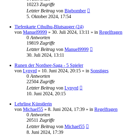
10223
Zugriffe
Letzter Beitrag
von
Bigbomber
5. Oktober 2024, 17:54
Tiefenkarte Cthulhu-Blutsauger (24)
von
Manuel9999
»
30. Juli 2024, 13:11
» in
Regelfragen
0
Antworten
19819
Zugriffe
Letzter Beitrag
von
Manuel9999
30. Juli 2024, 13:11
Runen der Nordsee-Saga - 5 Spieler
von
Lynyrd
»
10. Juni 2024, 20:15
» in
Sonstiges
0
Antworten
22504
Zugriffe
Letzter Beitrag
von
Lynyrd
10. Juni 2024, 20:15
Lehrling Künstlerin
von
Michael55
»
8. Juni 2024, 17:39
» in
Regelfragen
0
Antworten
20511
Zugriffe
Letzter Beitrag
von
Michael55
8. Juni 2024, 17:39