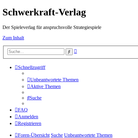
Schwerkraft-Verlag
Der Spieleverlag für anspruchsvolle Strategiespiele
Zum Inhalt
Erweiterte
Suche
Suche
Schnellzugriff
Unbeantwortete Themen
Aktive Themen
Suche
FAQ
Anmelden
Registrieren
Foren-Übersicht
Suche
Unbeantwortete Themen