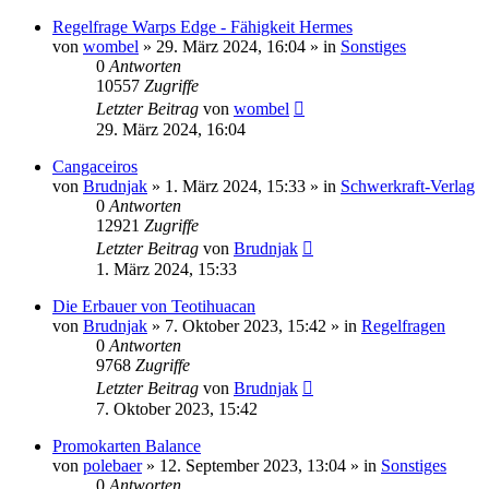
Regelfrage Warps Edge - Fähigkeit Hermes
von
wombel
»
29. März 2024, 16:04
» in
Sonstiges
0
Antworten
10557
Zugriffe
Letzter Beitrag
von
wombel
29. März 2024, 16:04
Cangaceiros
von
Brudnjak
»
1. März 2024, 15:33
» in
Schwerkraft-Verlag
0
Antworten
12921
Zugriffe
Letzter Beitrag
von
Brudnjak
1. März 2024, 15:33
Die Erbauer von Teotihuacan
von
Brudnjak
»
7. Oktober 2023, 15:42
» in
Regelfragen
0
Antworten
9768
Zugriffe
Letzter Beitrag
von
Brudnjak
7. Oktober 2023, 15:42
Promokarten Balance
von
polebaer
»
12. September 2023, 13:04
» in
Sonstiges
0
Antworten