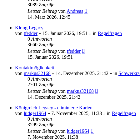
3089
Zugriffe
Letzter Beitrag
von
Andreas
14. März 2026, 12:45
Klong Legacy
von
tfedder
»
15. Januar 2026, 19:51
» in
Regelfragen
0
Antworten
3660
Zugriffe
Letzter Beitrag
von
tfedder
15. Januar 2026, 19:51
Kontaktmöglichkeit
von
markus32168
»
14. Dezember 2025, 21:42
» in
Schwerkraf
0
Antworten
2701
Zugriffe
Letzter Beitrag
von
markus32168
14. Dezember 2025, 21:42
Königreich Legacy - eliminierte Karten
von
ludger1964
»
7. November 2025, 11:38
» in
Regelfragen
0
Antworten
3599
Zugriffe
Letzter Beitrag
von
ludger1964
7. November 2025, 11:38