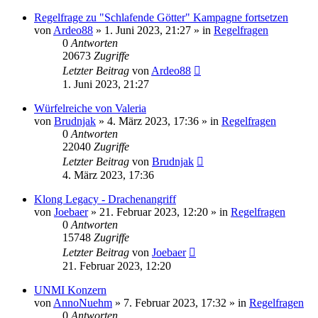
Regelfrage zu "Schlafende Götter" Kampagne fortsetzen
von
Ardeo88
»
1. Juni 2023, 21:27
» in
Regelfragen
0
Antworten
20673
Zugriffe
Letzter Beitrag
von
Ardeo88
1. Juni 2023, 21:27
Würfelreiche von Valeria
von
Brudnjak
»
4. März 2023, 17:36
» in
Regelfragen
0
Antworten
22040
Zugriffe
Letzter Beitrag
von
Brudnjak
4. März 2023, 17:36
Klong Legacy - Drachenangriff
von
Joebaer
»
21. Februar 2023, 12:20
» in
Regelfragen
0
Antworten
15748
Zugriffe
Letzter Beitrag
von
Joebaer
21. Februar 2023, 12:20
UNMI Konzern
von
AnnoNuehm
»
7. Februar 2023, 17:32
» in
Regelfragen
0
Antworten