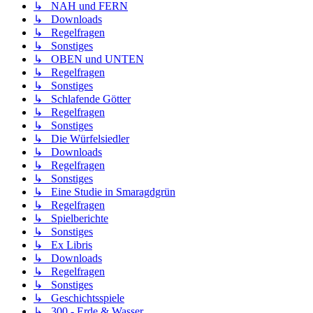
↳ NAH und FERN
↳ Downloads
↳ Regelfragen
↳ Sonstiges
↳ OBEN und UNTEN
↳ Regelfragen
↳ Sonstiges
↳ Schlafende Götter
↳ Regelfragen
↳ Sonstiges
↳ Die Würfelsiedler
↳ Downloads
↳ Regelfragen
↳ Sonstiges
↳ Eine Studie in Smaragdgrün
↳ Regelfragen
↳ Spielberichte
↳ Sonstiges
↳ Ex Libris
↳ Downloads
↳ Regelfragen
↳ Sonstiges
↳ Geschichtsspiele
↳ 300 - Erde & Wasser