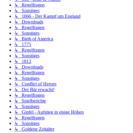
↳ Regelfragen
↳ Sonstiges
↳ 1066 - Der Kampf um England
↳ Downloads
↳ Regelfragen
↳ Sonstiges
↳ Birth of America
↳ 1775
↳ Regelfragen
↳ Sonstiges
↳ 1812
↳ Downloads
↳ Regelfragen
↳ Sonstiges
↳ Conflict of Heroes
↳ Der Bär erwacht!
↳ Regelfragen
↳ Spielberichte
↳ Sonstiges
↳ Gipfel - Aufstieg in eisige Höhen
↳ Regelfragen
↳ Sonstiges
↳ Goldene Zeitalter