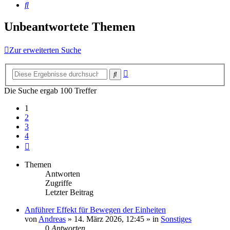
Suche
Unbeantwortete Themen
Zur erweiterten Suche
Erweiterte
Suche
Suche
Die Suche ergab 100 Treffer
1
2
3
4
Nächste
Themen
Antworten
Zugriffe
Letzter Beitrag
Anführer Effekt für Bewegen der Einheiten
von
Andreas
»
14. März 2026, 12:45
» in
Sonstiges
0
Antworten