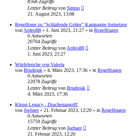
8568
Zugriffe
Letzter Beitrag
von
Simon
21. August 2023, 13:08
Regelfrage zu "Schlafende Götter" Kampagne fortsetzen
von
Ardeo88
»
1. Juni 2023, 21:27
» in
Regelfragen
0
Antworten
20704
Zugriffe
Letzter Beitrag
von
Ardeo88
1. Juni 2023, 21:27
Würfelreiche von Valeria
von
Brudnjak
»
4. März 2023, 17:36
» in
Regelfragen
0
Antworten
22078
Zugriffe
Letzter Beitrag
von
Brudnjak
4. März 2023, 17:36
Klong Legacy - Drachenangriff
von
Joebaer
»
21. Februar 2023, 12:20
» in
Regelfragen
0
Antworten
15759
Zugriffe
Letzter Beitrag
von
Joebaer
21. Februar 2023, 12:20