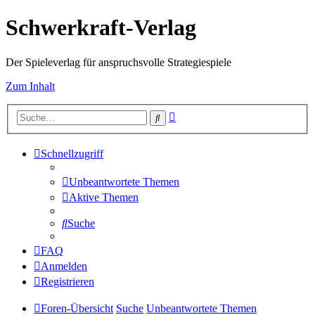
Schwerkraft-Verlag
Der Spieleverlag für anspruchsvolle Strategiespiele
Zum Inhalt
Erweiterte
Suche
Suche
Schnellzugriff
Unbeantwortete Themen
Aktive Themen
Suche
FAQ
Anmelden
Registrieren
Foren-Übersicht
Suche
Unbeantwortete Themen