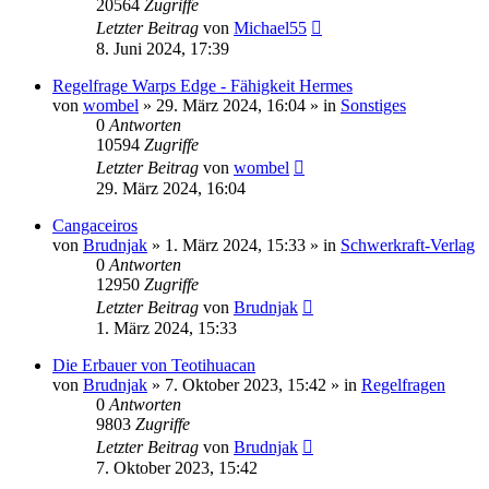
20564
Zugriffe
Letzter Beitrag
von
Michael55
8. Juni 2024, 17:39
Regelfrage Warps Edge - Fähigkeit Hermes
von
wombel
»
29. März 2024, 16:04
» in
Sonstiges
0
Antworten
10594
Zugriffe
Letzter Beitrag
von
wombel
29. März 2024, 16:04
Cangaceiros
von
Brudnjak
»
1. März 2024, 15:33
» in
Schwerkraft-Verlag
0
Antworten
12950
Zugriffe
Letzter Beitrag
von
Brudnjak
1. März 2024, 15:33
Die Erbauer von Teotihuacan
von
Brudnjak
»
7. Oktober 2023, 15:42
» in
Regelfragen
0
Antworten
9803
Zugriffe
Letzter Beitrag
von
Brudnjak
7. Oktober 2023, 15:42