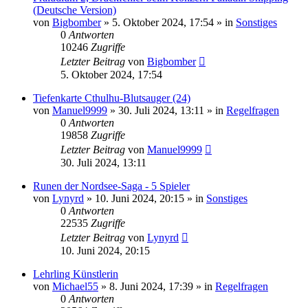
(Deutsche Version)
von
Bigbomber
»
5. Oktober 2024, 17:54
» in
Sonstiges
0
Antworten
10246
Zugriffe
Letzter Beitrag
von
Bigbomber
5. Oktober 2024, 17:54
Tiefenkarte Cthulhu-Blutsauger (24)
von
Manuel9999
»
30. Juli 2024, 13:11
» in
Regelfragen
0
Antworten
19858
Zugriffe
Letzter Beitrag
von
Manuel9999
30. Juli 2024, 13:11
Runen der Nordsee-Saga - 5 Spieler
von
Lynyrd
»
10. Juni 2024, 20:15
» in
Sonstiges
0
Antworten
22535
Zugriffe
Letzter Beitrag
von
Lynyrd
10. Juni 2024, 20:15
Lehrling Künstlerin
von
Michael55
»
8. Juni 2024, 17:39
» in
Regelfragen
0
Antworten