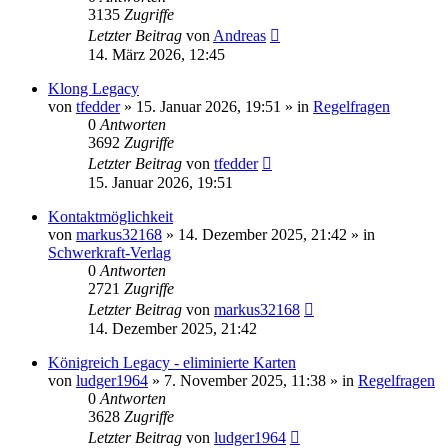
3135
Zugriffe
Letzter Beitrag
von
Andreas
14. März 2026, 12:45
Klong Legacy
von
tfedder
»
15. Januar 2026, 19:51
» in
Regelfragen
0
Antworten
3692
Zugriffe
Letzter Beitrag
von
tfedder
15. Januar 2026, 19:51
Kontaktmöglichkeit
von
markus32168
»
14. Dezember 2025, 21:42
» in
Schwerkraft-Verlag
0
Antworten
2721
Zugriffe
Letzter Beitrag
von
markus32168
14. Dezember 2025, 21:42
Königreich Legacy - eliminierte Karten
von
ludger1964
»
7. November 2025, 11:38
» in
Regelfragen
0
Antworten
3628
Zugriffe
Letzter Beitrag
von
ludger1964