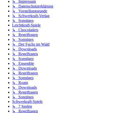
↳ Impressum
↳ Datenschutzerklärung
↳ Vorstellungsrunde
↳ Schwerkraft-Verlag
↳ Sonstiges
Leichtkraft-Spiele
↳ Chocolatiers
↳ Regelfragen
↳ Sonstiges
↳ Der Fuchs im Wald
↳ Downloads
↳ Regelfragen
↳ Sonstiges
↳ Ensemble
↳ Downloads
↳ Regelfragen
↳ Sonstiges
↳ Roam
↳ Downloads
↳ Regelfragen
↳ Sonstiges
Schwerkraft-Spiele
↳ 7 Seelen
↳ Regelfragen