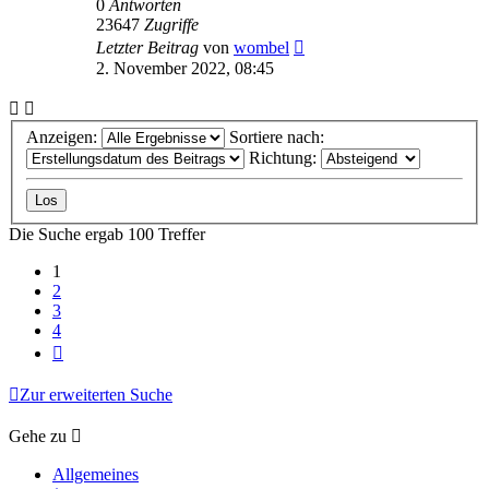
0
Antworten
23647
Zugriffe
Letzter Beitrag
von
wombel
2. November 2022, 08:45
Anzeigen:
Sortiere nach:
Richtung:
Die Suche ergab 100 Treffer
1
2
3
4
Nächste
Zur erweiterten Suche
Gehe zu
Allgemeines