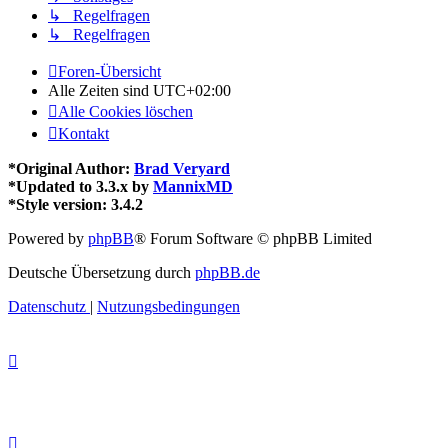
↳ Regelfragen
↳ Regelfragen
Foren-Übersicht
Alle Zeiten sind
UTC+02:00
Alle Cookies löschen
Kontakt
*
Original Author:
Brad Veryard
*
Updated to 3.3.x by
MannixMD
*
Style version: 3.4.2
Powered by
phpBB
® Forum Software © phpBB Limited
Deutsche Übersetzung durch
phpBB.de
Datenschutz
|
Nutzungsbedingungen