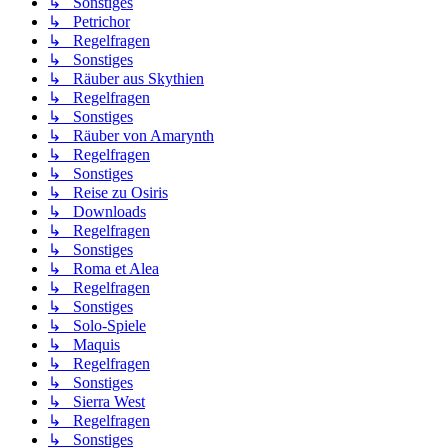
↳ Sonstiges
↳ Petrichor
↳ Regelfragen
↳ Sonstiges
↳ Räuber aus Skythien
↳ Regelfragen
↳ Sonstiges
↳ Räuber von Amarynth
↳ Regelfragen
↳ Sonstiges
↳ Reise zu Osiris
↳ Downloads
↳ Regelfragen
↳ Sonstiges
↳ Roma et Alea
↳ Regelfragen
↳ Sonstiges
↳ Solo-Spiele
↳ Maquis
↳ Regelfragen
↳ Sonstiges
↳ Sierra West
↳ Regelfragen
↳ Sonstiges