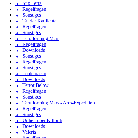
↳ Sub Terra
↳ Regelfragen
↳ Sonstiges
↳ Tal der Kaufleute
↳ Regelfragen
↳ Sonstiges
↳ Terraforming Mars
↳ Regelfragen
↳ Downloads
↳ Sonstiges
↳ Regelfragen
↳ Sonstiges
↳ Teotihuacan
↳ Downloads
↳ Terror Below
↳ Regelfragen
↳ Sonstiges
↳ Terraforming Mars - Ares-Expedition
↳ Regelfragen
↳ Sonstiges
↳ Unheil über Kilforth
↳ Downloads
↳ Valeria
↳ Regelfragen