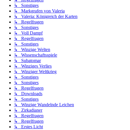
↳ Sonstiges
↳ Markgrafen von Valeria
↳ Valeria: Königreich der Karten
↳ Regelfragen
↳ Sonstiges
↳ Voll Dampf
↳ Regelfragen
↳ Sonstiges
↳ Winzige Welten
↳ Wissenschaftsspiele
↳ Subatomar
↳ Winziges Verlies
↳ Winziger Weltkrieg
↳ Sonstiges
↳ Sonstiges
↳ Regelfragen
↳ Downloads
↳ Sonstiges
↳ Winzige Wandelnde Leichen
↳ Zirkadianer
↳ Regelfragen
↳ Regelfragen
↳ Erstes Licht