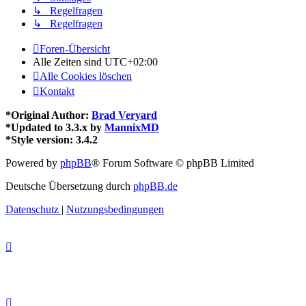
↳ Regelfragen
↳ Regelfragen
Foren-Übersicht
Alle Zeiten sind
UTC+02:00
Alle Cookies löschen
Kontakt
*
Original Author:
Brad Veryard
*
Updated to 3.3.x by
MannixMD
*
Style version: 3.4.2
Powered by
phpBB
® Forum Software © phpBB Limited
Deutsche Übersetzung durch
phpBB.de
Datenschutz
|
Nutzungsbedingungen