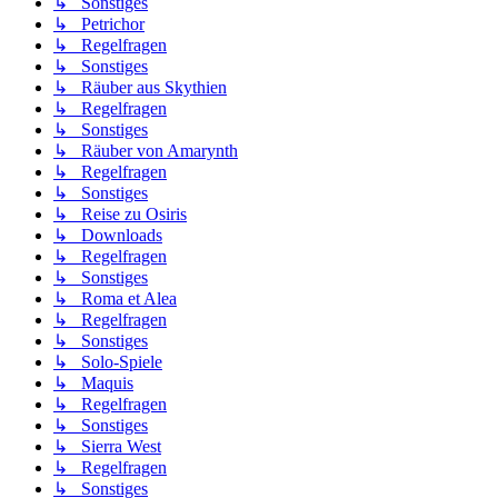
↳ Sonstiges
↳ Petrichor
↳ Regelfragen
↳ Sonstiges
↳ Räuber aus Skythien
↳ Regelfragen
↳ Sonstiges
↳ Räuber von Amarynth
↳ Regelfragen
↳ Sonstiges
↳ Reise zu Osiris
↳ Downloads
↳ Regelfragen
↳ Sonstiges
↳ Roma et Alea
↳ Regelfragen
↳ Sonstiges
↳ Solo-Spiele
↳ Maquis
↳ Regelfragen
↳ Sonstiges
↳ Sierra West
↳ Regelfragen
↳ Sonstiges