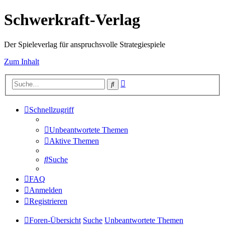
Schwerkraft-Verlag
Der Spieleverlag für anspruchsvolle Strategiespiele
Zum Inhalt
Erweiterte
Suche
Suche
Schnellzugriff
Unbeantwortete Themen
Aktive Themen
Suche
FAQ
Anmelden
Registrieren
Foren-Übersicht
Suche
Unbeantwortete Themen