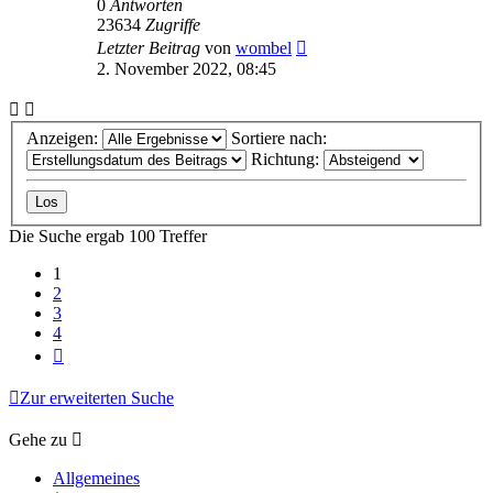
0
Antworten
23634
Zugriffe
Letzter Beitrag
von
wombel
2. November 2022, 08:45
Anzeigen:
Sortiere nach:
Richtung:
Die Suche ergab 100 Treffer
1
2
3
4
Nächste
Zur erweiterten Suche
Gehe zu
Allgemeines