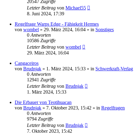
20547
Zugriffe
Letzter Beitrag
von
Michael55
8. Juni 2024, 17:39
Regelfrage Warps Edge - Fähigkeit Hermes
von
wombel
»
29. März 2024, 16:04
» in
Sonstiges
0
Antworten
10586
Zugriffe
Letzter Beitrag
von
wombel
29. März 2024, 16:04
Cangaceiros
von
Brudnjak
»
1. März 2024, 15:33
» in
Schwerkraft-Verlag
0
Antworten
12941
Zugriffe
Letzter Beitrag
von
Brudnjak
1. März 2024, 15:33
Die Erbauer von Teotihuacan
von
Brudnjak
»
7. Oktober 2023, 15:42
» in
Regelfragen
0
Antworten
9794
Zugriffe
Letzter Beitrag
von
Brudnjak
7. Oktober 2023, 15:42