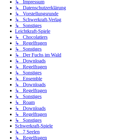
↳ Impressum
↳ Datenschutzerklärung
↳ Vorstellungsrunde
↳ Schwerkraft-Verlag
↳ Sonstiges
Leichtkraft-Spiele
↳ Chocolatiers
↳ Regelfragen
↳ Sonstiges
↳ Der Fuchs im Wald
↳ Downloads
↳ Regelfragen
↳ Sonstiges
↳ Ensemble
↳ Downloads
↳ Regelfragen
↳ Sonstiges
↳ Roam
↳ Downloads
↳ Regelfragen
↳ Sonstiges
Schwerkraft-Spiele
↳ 7 Seelen
↳ Regelfragen