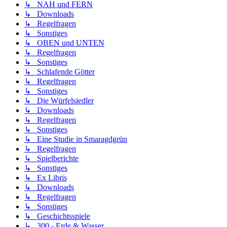
↳ NAH und FERN
↳ Downloads
↳ Regelfragen
↳ Sonstiges
↳ OBEN und UNTEN
↳ Regelfragen
↳ Sonstiges
↳ Schlafende Götter
↳ Regelfragen
↳ Sonstiges
↳ Die Würfelsiedler
↳ Downloads
↳ Regelfragen
↳ Sonstiges
↳ Eine Studie in Smaragdgrün
↳ Regelfragen
↳ Spielberichte
↳ Sonstiges
↳ Ex Libris
↳ Downloads
↳ Regelfragen
↳ Sonstiges
↳ Geschichtsspiele
↳ 300 - Erde & Wasser