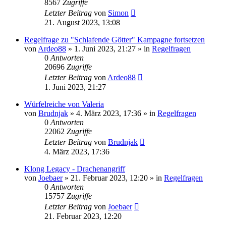
8567
Zugriffe
Letzter Beitrag
von
Simon
21. August 2023, 13:08
Regelfrage zu "Schlafende Götter" Kampagne fortsetzen
von
Ardeo88
»
1. Juni 2023, 21:27
» in
Regelfragen
0
Antworten
20696
Zugriffe
Letzter Beitrag
von
Ardeo88
1. Juni 2023, 21:27
Würfelreiche von Valeria
von
Brudnjak
»
4. März 2023, 17:36
» in
Regelfragen
0
Antworten
22062
Zugriffe
Letzter Beitrag
von
Brudnjak
4. März 2023, 17:36
Klong Legacy - Drachenangriff
von
Joebaer
»
21. Februar 2023, 12:20
» in
Regelfragen
0
Antworten
15757
Zugriffe
Letzter Beitrag
von
Joebaer
21. Februar 2023, 12:20