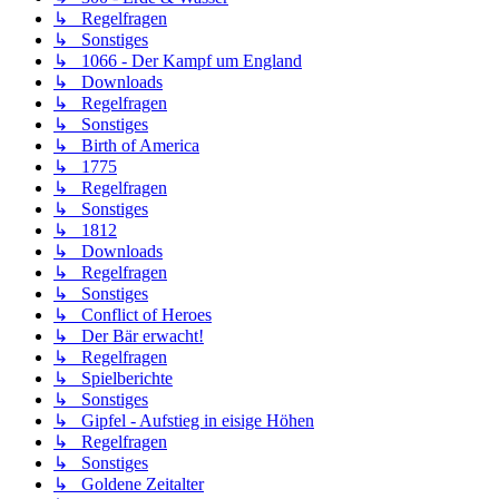
↳ Regelfragen
↳ Sonstiges
↳ 1066 - Der Kampf um England
↳ Downloads
↳ Regelfragen
↳ Sonstiges
↳ Birth of America
↳ 1775
↳ Regelfragen
↳ Sonstiges
↳ 1812
↳ Downloads
↳ Regelfragen
↳ Sonstiges
↳ Conflict of Heroes
↳ Der Bär erwacht!
↳ Regelfragen
↳ Spielberichte
↳ Sonstiges
↳ Gipfel - Aufstieg in eisige Höhen
↳ Regelfragen
↳ Sonstiges
↳ Goldene Zeitalter