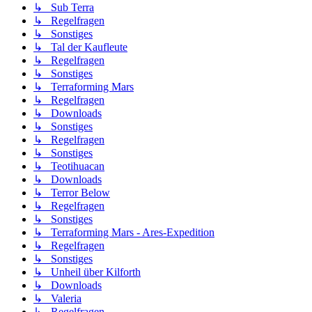
↳ Sub Terra
↳ Regelfragen
↳ Sonstiges
↳ Tal der Kaufleute
↳ Regelfragen
↳ Sonstiges
↳ Terraforming Mars
↳ Regelfragen
↳ Downloads
↳ Sonstiges
↳ Regelfragen
↳ Sonstiges
↳ Teotihuacan
↳ Downloads
↳ Terror Below
↳ Regelfragen
↳ Sonstiges
↳ Terraforming Mars - Ares-Expedition
↳ Regelfragen
↳ Sonstiges
↳ Unheil über Kilforth
↳ Downloads
↳ Valeria
↳ Regelfragen