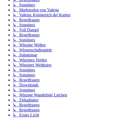
↳ Sonstiges
↳ Markgrafen von Valeria
↳ Valeria: Königreich der Karten
↳ Regelfragen
↳ Sonstiges
↳ Voll Dampf
↳ Regelfragen
↳ Sonstiges
↳ Winzige Welten
↳ Wissenschaftsspiele
↳ Subatomar
↳ Winziges Verlies
↳ Winziger Weltkrieg
↳ Sonstiges
↳ Sonstiges
↳ Regelfragen
↳ Downloads
↳ Sonstiges
↳ Winzige Wandelnde Leichen
↳ Zirkadianer
↳ Regelfragen
↳ Regelfragen
↳ Erstes Licht