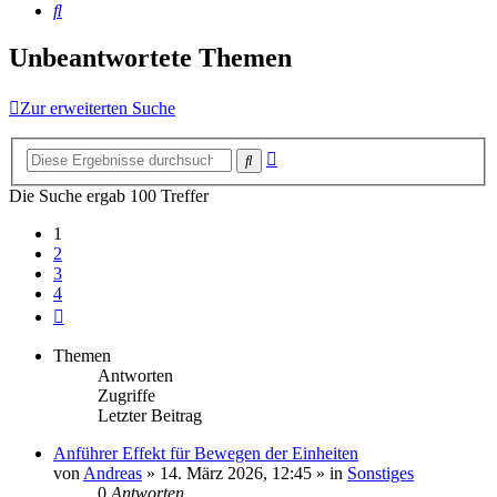
Suche
Unbeantwortete Themen
Zur erweiterten Suche
Erweiterte
Suche
Suche
Die Suche ergab 100 Treffer
1
2
3
4
Nächste
Themen
Antworten
Zugriffe
Letzter Beitrag
Anführer Effekt für Bewegen der Einheiten
von
Andreas
»
14. März 2026, 12:45
» in
Sonstiges
0
Antworten