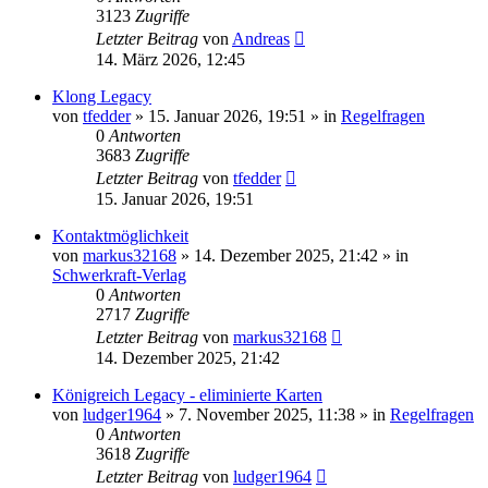
3123
Zugriffe
Letzter Beitrag
von
Andreas
14. März 2026, 12:45
Klong Legacy
von
tfedder
»
15. Januar 2026, 19:51
» in
Regelfragen
0
Antworten
3683
Zugriffe
Letzter Beitrag
von
tfedder
15. Januar 2026, 19:51
Kontaktmöglichkeit
von
markus32168
»
14. Dezember 2025, 21:42
» in
Schwerkraft-Verlag
0
Antworten
2717
Zugriffe
Letzter Beitrag
von
markus32168
14. Dezember 2025, 21:42
Königreich Legacy - eliminierte Karten
von
ludger1964
»
7. November 2025, 11:38
» in
Regelfragen
0
Antworten
3618
Zugriffe
Letzter Beitrag
von
ludger1964