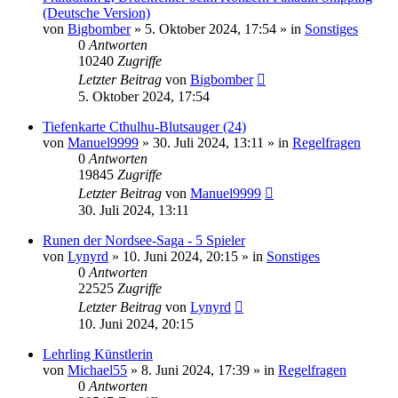
(Deutsche Version)
von
Bigbomber
»
5. Oktober 2024, 17:54
» in
Sonstiges
0
Antworten
10240
Zugriffe
Letzter Beitrag
von
Bigbomber
5. Oktober 2024, 17:54
Tiefenkarte Cthulhu-Blutsauger (24)
von
Manuel9999
»
30. Juli 2024, 13:11
» in
Regelfragen
0
Antworten
19845
Zugriffe
Letzter Beitrag
von
Manuel9999
30. Juli 2024, 13:11
Runen der Nordsee-Saga - 5 Spieler
von
Lynyrd
»
10. Juni 2024, 20:15
» in
Sonstiges
0
Antworten
22525
Zugriffe
Letzter Beitrag
von
Lynyrd
10. Juni 2024, 20:15
Lehrling Künstlerin
von
Michael55
»
8. Juni 2024, 17:39
» in
Regelfragen
0
Antworten