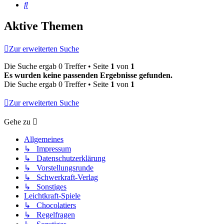
Suche
Aktive Themen
Zur erweiterten Suche
Die Suche ergab 0 Treffer • Seite
1
von
1
Es wurden keine passenden Ergebnisse gefunden.
Die Suche ergab 0 Treffer • Seite
1
von
1
Zur erweiterten Suche
Gehe zu
Allgemeines
↳ Impressum
↳ Datenschutzerklärung
↳ Vorstellungsrunde
↳ Schwerkraft-Verlag
↳ Sonstiges
Leichtkraft-Spiele
↳ Chocolatiers
↳ Regelfragen