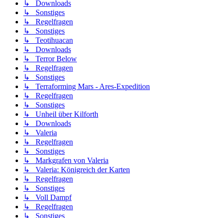
↳ Downloads
↳ Sonstiges
↳ Regelfragen
↳ Sonstiges
↳ Teotihuacan
↳ Downloads
↳ Terror Below
↳ Regelfragen
↳ Sonstiges
↳ Terraforming Mars - Ares-Expedition
↳ Regelfragen
↳ Sonstiges
↳ Unheil über Kilforth
↳ Downloads
↳ Valeria
↳ Regelfragen
↳ Sonstiges
↳ Markgrafen von Valeria
↳ Valeria: Königreich der Karten
↳ Regelfragen
↳ Sonstiges
↳ Voll Dampf
↳ Regelfragen
↳ Sonstiges