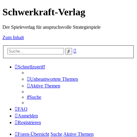
Schwerkraft-Verlag
Der Spieleverlag für anspruchsvolle Strategiespiele
Zum Inhalt
Erweiterte
Suche
Suche
Schnellzugriff
Unbeantwortete Themen
Aktive Themen
Suche
FAQ
Anmelden
Registrieren
Foren-Übersicht
Suche
Aktive Themen