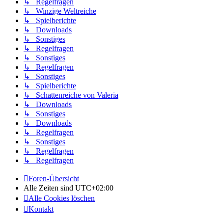
↳ Regelfragen
↳ Winzige Weltreiche
↳ Spielberichte
↳ Downloads
↳ Sonstiges
↳ Regelfragen
↳ Sonstiges
↳ Regelfragen
↳ Sonstiges
↳ Spielberichte
↳ Schattenreiche von Valeria
↳ Downloads
↳ Sonstiges
↳ Downloads
↳ Regelfragen
↳ Sonstiges
↳ Regelfragen
↳ Regelfragen
Foren-Übersicht
Alle Zeiten sind
UTC+02:00
Alle Cookies löschen
Kontakt