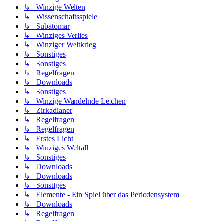
↳ Winzige Welten
↳ Wissenschaftsspiele
↳ Subatomar
↳ Winziges Verlies
↳ Winziger Weltkrieg
↳ Sonstiges
↳ Sonstiges
↳ Regelfragen
↳ Downloads
↳ Sonstiges
↳ Winzige Wandelnde Leichen
↳ Zirkadianer
↳ Regelfragen
↳ Regelfragen
↳ Erstes Licht
↳ Winziges Weltall
↳ Sonstiges
↳ Downloads
↳ Downloads
↳ Sonstiges
↳ Elemente - Ein Spiel über das Periodensystem
↳ Downloads
↳ Regelfragen