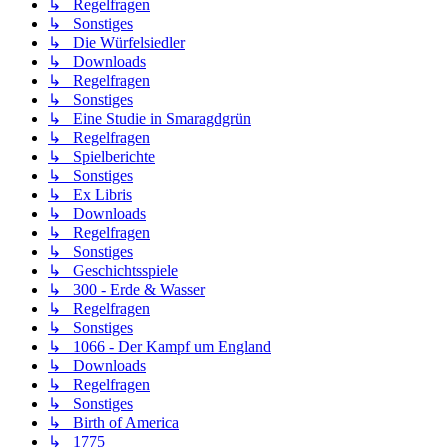
↳ Regelfragen
↳ Sonstiges
↳ Die Würfelsiedler
↳ Downloads
↳ Regelfragen
↳ Sonstiges
↳ Eine Studie in Smaragdgrün
↳ Regelfragen
↳ Spielberichte
↳ Sonstiges
↳ Ex Libris
↳ Downloads
↳ Regelfragen
↳ Sonstiges
↳ Geschichtsspiele
↳ 300 - Erde & Wasser
↳ Regelfragen
↳ Sonstiges
↳ 1066 - Der Kampf um England
↳ Downloads
↳ Regelfragen
↳ Sonstiges
↳ Birth of America
↳ 1775