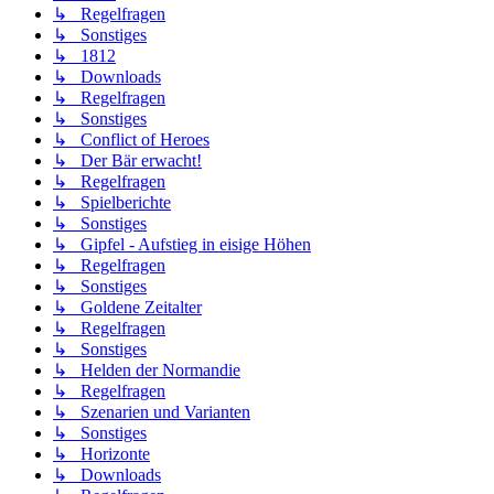
↳ Regelfragen
↳ Sonstiges
↳ 1812
↳ Downloads
↳ Regelfragen
↳ Sonstiges
↳ Conflict of Heroes
↳ Der Bär erwacht!
↳ Regelfragen
↳ Spielberichte
↳ Sonstiges
↳ Gipfel - Aufstieg in eisige Höhen
↳ Regelfragen
↳ Sonstiges
↳ Goldene Zeitalter
↳ Regelfragen
↳ Sonstiges
↳ Helden der Normandie
↳ Regelfragen
↳ Szenarien und Varianten
↳ Sonstiges
↳ Horizonte
↳ Downloads