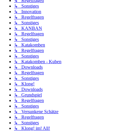
↳ Regelfragen
↳ Sonstiges
↳ Innovation
↳ Regelfragen
↳ Sonstiges
↳ KANBAN
↳ Regelfragen
↳ Sonstiges
↳ Katakomben
↳ Regelfragen
↳ Sonstiges
↳ Katakomben - Kuben
↳ Downloads
↳ Regelfragen
↳ Sonstiges
↳ Klong!
↳ Downloads
↳ Grundspiel
↳ Regelfragen
↳ Sonstiges
↳ Versunkene Schätze
↳ Regelfragen
↳ Sonstiges
↳ Klong! im! All!