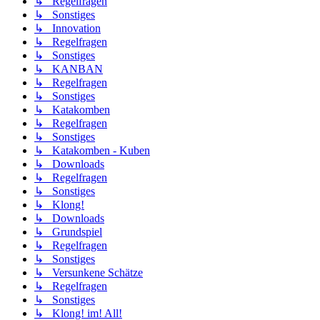
↳ Regelfragen
↳ Sonstiges
↳ Innovation
↳ Regelfragen
↳ Sonstiges
↳ KANBAN
↳ Regelfragen
↳ Sonstiges
↳ Katakomben
↳ Regelfragen
↳ Sonstiges
↳ Katakomben - Kuben
↳ Downloads
↳ Regelfragen
↳ Sonstiges
↳ Klong!
↳ Downloads
↳ Grundspiel
↳ Regelfragen
↳ Sonstiges
↳ Versunkene Schätze
↳ Regelfragen
↳ Sonstiges
↳ Klong! im! All!