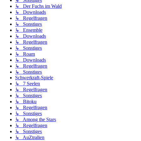
↳ Sonstiges
↳ Der Fuchs im Wald
↳ Downloads
↳ Regelfragen
↳ Sonstiges
↳ Ensemble
↳ Downloads
↳ Regelfragen
↳ Sonstiges
↳ Roam
↳ Downloads
↳ Regelfragen
↳ Sonstiges
Schwerkraft-Spiele
↳ 7 Seelen
↳ Regelfragen
↳ Sonstiges
↳ Bitoku
↳ Regelfragen
↳ Sonstiges
↳ Among the Stars
↳ Regelfragen
↳ Sonstiges
↳ AuZtralien