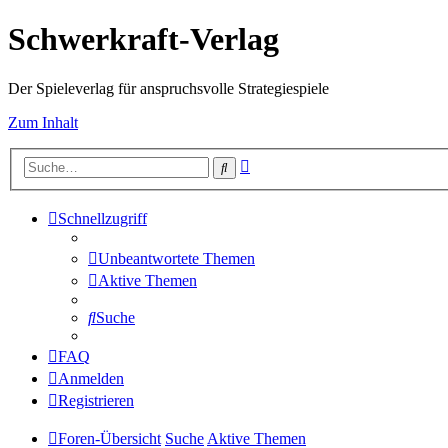
Schwerkraft-Verlag
Der Spieleverlag für anspruchsvolle Strategiespiele
Zum Inhalt
Erweiterte
Suche
Suche
Schnellzugriff
Unbeantwortete Themen
Aktive Themen
Suche
FAQ
Anmelden
Registrieren
Foren-Übersicht
Suche
Aktive Themen