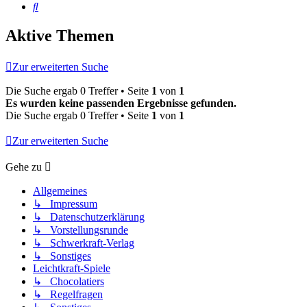
Suche
Aktive Themen
Zur erweiterten Suche
Die Suche ergab 0 Treffer • Seite
1
von
1
Es wurden keine passenden Ergebnisse gefunden.
Die Suche ergab 0 Treffer • Seite
1
von
1
Zur erweiterten Suche
Gehe zu
Allgemeines
↳ Impressum
↳ Datenschutzerklärung
↳ Vorstellungsrunde
↳ Schwerkraft-Verlag
↳ Sonstiges
Leichtkraft-Spiele
↳ Chocolatiers
↳ Regelfragen