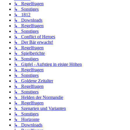
↳ Regelfragen
↳ Sonstiges
↳ 1812
↳ Downloads
↳ Regelfragen
↳ Sonstiges
↳ Conflict of Heroes
↳ Der Bär erwacht!
↳ Regelfragen
↳ Spielberichte
↳ Sonstiges
↳ Gipfel - Aufstieg in eisige Höhen
↳ Regelfragen
↳ Sonstiges
↳ Goldene Zeitalter
↳ Regelfragen
↳ Sonstiges
↳ Helden der Normandie
↳ Regelfragen
↳ Szenarien und Varianten
↳ Sonstiges
↳ Horizonte
↳ Downloads