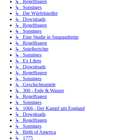
↳ Regelfragen
↳ Sonstiges
↳ Die Würfelsiedler
↳ Downloads
↳ Regelfragen
↳ Sonstiges
↳ Eine Studie in Smaragdgrün
↳ Regelfragen
↳ Spielberichte
↳ Sonstiges
↳ Ex Libris
↳ Downloads
↳ Regelfragen
↳ Sonstiges
↳ Geschichtsspiele
↳ 300 - Erde & Wasser
↳ Regelfragen
↳ Sonstiges
↳ 1066 - Der Kampf um England
↳ Downloads
↳ Regelfragen
↳ Sonstiges
↳ Birth of America
↳ 1775