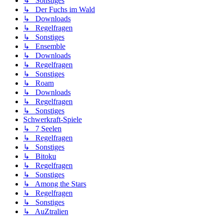
↳ Sonstiges
↳ Der Fuchs im Wald
↳ Downloads
↳ Regelfragen
↳ Sonstiges
↳ Ensemble
↳ Downloads
↳ Regelfragen
↳ Sonstiges
↳ Roam
↳ Downloads
↳ Regelfragen
↳ Sonstiges
Schwerkraft-Spiele
↳ 7 Seelen
↳ Regelfragen
↳ Sonstiges
↳ Bitoku
↳ Regelfragen
↳ Sonstiges
↳ Among the Stars
↳ Regelfragen
↳ Sonstiges
↳ AuZtralien