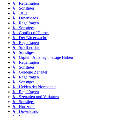
↳ Regelfragen
↳ Sonstiges
↳ 1812
↳ Downloads
↳ Regelfragen
↳ Sonstiges
↳ Conflict of Heroes
↳ Der Bär erwacht!
↳ Regelfragen
↳ Spielberichte
↳ Sonstiges
↳ Gipfel - Aufstieg in eisige Höhen
↳ Regelfragen
↳ Sonstiges
↳ Goldene Zeitalter
↳ Regelfragen
↳ Sonstiges
↳ Helden der Normandie
↳ Regelfragen
↳ Szenarien und Varianten
↳ Sonstiges
↳ Horizonte
↳ Downloads