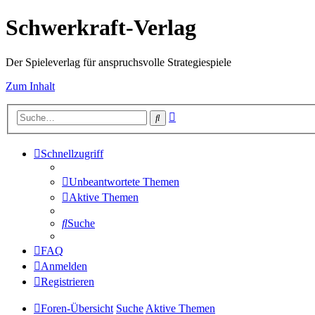
Schwerkraft-Verlag
Der Spieleverlag für anspruchsvolle Strategiespiele
Zum Inhalt
Erweiterte
Suche
Suche
Schnellzugriff
Unbeantwortete Themen
Aktive Themen
Suche
FAQ
Anmelden
Registrieren
Foren-Übersicht
Suche
Aktive Themen