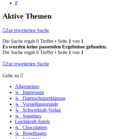
Suche
Aktive Themen
Zur erweiterten Suche
Die Suche ergab 0 Treffer • Seite
1
von
1
Es wurden keine passenden Ergebnisse gefunden.
Die Suche ergab 0 Treffer • Seite
1
von
1
Zur erweiterten Suche
Gehe zu
Allgemeines
↳ Impressum
↳ Datenschutzerklärung
↳ Vorstellungsrunde
↳ Schwerkraft-Verlag
↳ Sonstiges
Leichtkraft-Spiele
↳ Chocolatiers
↳ Regelfragen