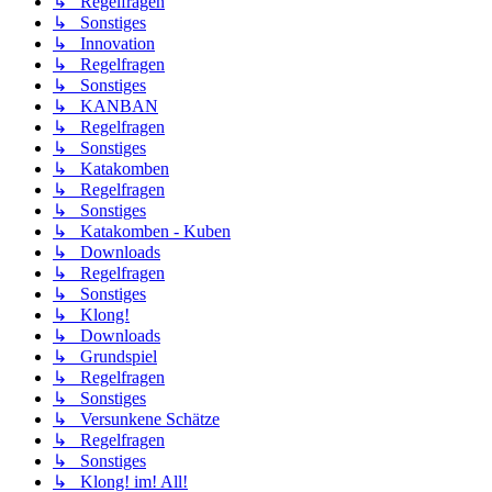
↳ Regelfragen
↳ Sonstiges
↳ Innovation
↳ Regelfragen
↳ Sonstiges
↳ KANBAN
↳ Regelfragen
↳ Sonstiges
↳ Katakomben
↳ Regelfragen
↳ Sonstiges
↳ Katakomben - Kuben
↳ Downloads
↳ Regelfragen
↳ Sonstiges
↳ Klong!
↳ Downloads
↳ Grundspiel
↳ Regelfragen
↳ Sonstiges
↳ Versunkene Schätze
↳ Regelfragen
↳ Sonstiges
↳ Klong! im! All!