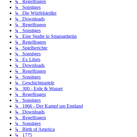
↳ Regelfragen
↳ Sonstiges
↳ Die Würfelsiedler
↳ Downloads
↳ Regelfragen
↳ Sonstiges
↳ Eine Studie in Smaragdgrün
↳ Regelfragen
↳ Spielberichte
↳ Sonstiges
↳ Ex Libris
↳ Downloads
↳ Regelfragen
↳ Sonstiges
↳ Geschichtsspiele
↳ 300 - Erde & Wasser
↳ Regelfragen
↳ Sonstiges
↳ 1066 - Der Kampf um England
↳ Downloads
↳ Regelfragen
↳ Sonstiges
↳ Birth of America
↳ 1775