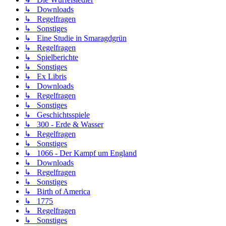
↳ Downloads
↳ Regelfragen
↳ Sonstiges
↳ Eine Studie in Smaragdgrün
↳ Regelfragen
↳ Spielberichte
↳ Sonstiges
↳ Ex Libris
↳ Downloads
↳ Regelfragen
↳ Sonstiges
↳ Geschichtsspiele
↳ 300 - Erde & Wasser
↳ Regelfragen
↳ Sonstiges
↳ 1066 - Der Kampf um England
↳ Downloads
↳ Regelfragen
↳ Sonstiges
↳ Birth of America
↳ 1775
↳ Regelfragen
↳ Sonstiges