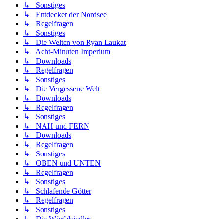
↳ Sonstiges
↳ Entdecker der Nordsee
↳ Regelfragen
↳ Sonstiges
↳ Die Welten von Ryan Laukat
↳ Acht-Minuten Imperium
↳ Downloads
↳ Regelfragen
↳ Sonstiges
↳ Die Vergessene Welt
↳ Downloads
↳ Regelfragen
↳ Sonstiges
↳ NAH und FERN
↳ Downloads
↳ Regelfragen
↳ Sonstiges
↳ OBEN und UNTEN
↳ Regelfragen
↳ Sonstiges
↳ Schlafende Götter
↳ Regelfragen
↳ Sonstiges
↳ Die Würfelsiedler