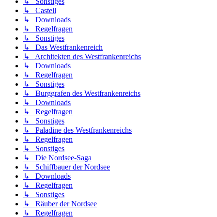
↳ Sonstiges
↳ Castell
↳ Downloads
↳ Regelfragen
↳ Sonstiges
↳ Das Westfrankenreich
↳ Architekten des Westfrankenreichs
↳ Downloads
↳ Regelfragen
↳ Sonstiges
↳ Burggrafen des Westfrankenreichs
↳ Downloads
↳ Regelfragen
↳ Sonstiges
↳ Paladine des Westfrankenreichs
↳ Regelfragen
↳ Sonstiges
↳ Die Nordsee-Saga
↳ Schiffbauer der Nordsee
↳ Downloads
↳ Regelfragen
↳ Sonstiges
↳ Räuber der Nordsee
↳ Regelfragen