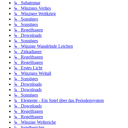
↳ Subatomar
↳ Winziges Verlies
↳ Winziger Weltkrieg
↳ Sonstiges
↳ Sonstiges
↳ Regelfragen
↳ Downloads
↳ Sonstiges
↳ Winzige Wandelnde Leichen
↳ Zirkadianer
↳ Regelfragen
↳ Regelfragen
↳ Erstes Licht
↳ Winziges Weltall
↳ Sonstiges
↳ Downloads
↳ Downloads
↳ Sonstiges
↳ Elemente - Ein Spiel über das Periodensystem
↳ Downloads
↳ Regelfragen
↳ Regelfragen
↳ Winzige Weltreiche
↳ Spielberichte