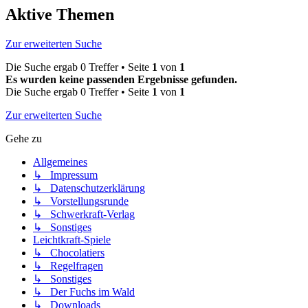
Aktive Themen
Zur erweiterten Suche
Die Suche ergab 0 Treffer • Seite
1
von
1
Es wurden keine passenden Ergebnisse gefunden.
Die Suche ergab 0 Treffer • Seite
1
von
1
Zur erweiterten Suche
Gehe zu
Allgemeines
↳ Impressum
↳ Datenschutzerklärung
↳ Vorstellungsrunde
↳ Schwerkraft-Verlag
↳ Sonstiges
Leichtkraft-Spiele
↳ Chocolatiers
↳ Regelfragen
↳ Sonstiges
↳ Der Fuchs im Wald
↳ Downloads