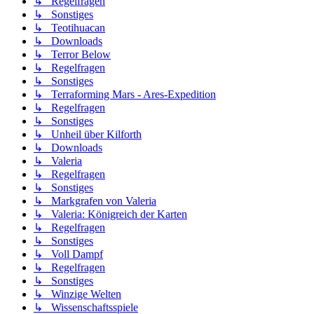
↳ Regelfragen
↳ Sonstiges
↳ Teotihuacan
↳ Downloads
↳ Terror Below
↳ Regelfragen
↳ Sonstiges
↳ Terraforming Mars - Ares-Expedition
↳ Regelfragen
↳ Sonstiges
↳ Unheil über Kilforth
↳ Downloads
↳ Valeria
↳ Regelfragen
↳ Sonstiges
↳ Markgrafen von Valeria
↳ Valeria: Königreich der Karten
↳ Regelfragen
↳ Sonstiges
↳ Voll Dampf
↳ Regelfragen
↳ Sonstiges
↳ Winzige Welten
↳ Wissenschaftsspiele