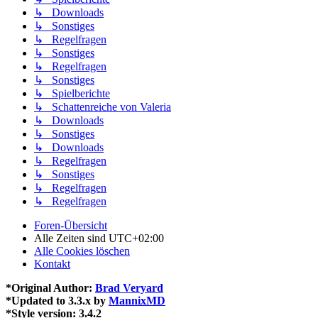
↳ Downloads
↳ Sonstiges
↳ Regelfragen
↳ Sonstiges
↳ Regelfragen
↳ Sonstiges
↳ Spielberichte
↳ Schattenreiche von Valeria
↳ Downloads
↳ Sonstiges
↳ Downloads
↳ Regelfragen
↳ Sonstiges
↳ Regelfragen
↳ Regelfragen
Foren-Übersicht
Alle Zeiten sind
UTC+02:00
Alle Cookies löschen
Kontakt
*
Original Author:
Brad Veryard
*
Updated to 3.3.x by
MannixMD
*
Style version: 3.4.2