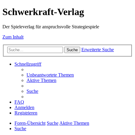
Schwerkraft-Verlag
Der Spieleverlag für anspruchsvolle Strategiespiele
Zum Inhalt
Erweiterte Suche
Suche
Schnellzugriff
Unbeantwortete Themen
Aktive Themen
Suche
FAQ
Anmelden
Registrieren
Foren-Übersicht
Suche
Aktive Themen
Suche