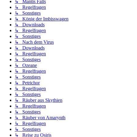
↳ Mantis Falls
↳ Regelfragen
↳ Sonstiges
↳ König der Imbisswagen
↳ Downloads
↳ Regelfragen
↳ Sonstiges
↳ Nach dem Virus
↳ Downloads
↳ Regelfragen
↳ Sonstiges
↳ Ozeane
↳ Regelfragen
↳ Sonstiges
↳ Petrichor
↳ Regelfragen
↳ Sonstiges
↳ Räuber aus Skythien
↳ Regelfragen
↳ Sonstiges
↳ Räuber von Amarynth
↳ Regelfragen
↳ Sonstiges
↳ Reise zu Osiris