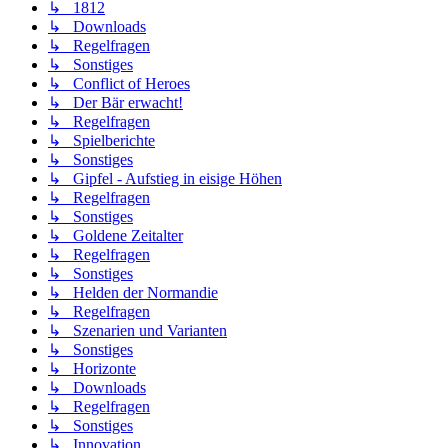
↳ 1812
↳ Downloads
↳ Regelfragen
↳ Sonstiges
↳ Conflict of Heroes
↳ Der Bär erwacht!
↳ Regelfragen
↳ Spielberichte
↳ Sonstiges
↳ Gipfel - Aufstieg in eisige Höhen
↳ Regelfragen
↳ Sonstiges
↳ Goldene Zeitalter
↳ Regelfragen
↳ Sonstiges
↳ Helden der Normandie
↳ Regelfragen
↳ Szenarien und Varianten
↳ Sonstiges
↳ Horizonte
↳ Downloads
↳ Regelfragen
↳ Sonstiges
↳ Innovation