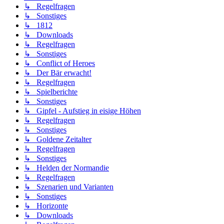
↳ Regelfragen
↳ Sonstiges
↳ 1812
↳ Downloads
↳ Regelfragen
↳ Sonstiges
↳ Conflict of Heroes
↳ Der Bär erwacht!
↳ Regelfragen
↳ Spielberichte
↳ Sonstiges
↳ Gipfel - Aufstieg in eisige Höhen
↳ Regelfragen
↳ Sonstiges
↳ Goldene Zeitalter
↳ Regelfragen
↳ Sonstiges
↳ Helden der Normandie
↳ Regelfragen
↳ Szenarien und Varianten
↳ Sonstiges
↳ Horizonte
↳ Downloads