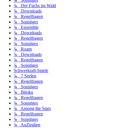
↳ Sonstiges
↳ Der Fuchs im Wald
↳ Downloads
↳ Regelfragen
↳ Sonstiges
↳ Ensemble
↳ Downloads
↳ Regelfragen
↳ Sonstiges
↳ Roam
↳ Downloads
↳ Regelfragen
↳ Sonstiges
Schwerkraft-Spiele
↳ 7 Seelen
↳ Regelfragen
↳ Sonstiges
↳ Bitoku
↳ Regelfragen
↳ Sonstiges
↳ Among the Stars
↳ Regelfragen
↳ Sonstiges
↳ AuZtralien