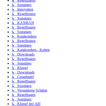
↳ Regelfragen
↳ Sonstiges
↳ Innovation
↳ Regelfragen
↳ Sonstiges
↳ KANBAN
↳ Regelfragen
↳ Sonstiges
↳ Katakomben
↳ Regelfragen
↳ Sonstiges
↳ Katakomben - Kuben
↳ Downloads
↳ Regelfragen
↳ Sonstiges
↳ Klong!
↳ Downloads
↳ Grundspiel
↳ Regelfragen
↳ Sonstiges
↳ Versunkene Schätze
↳ Regelfragen
↳ Sonstiges
↳ Klong! im! All!