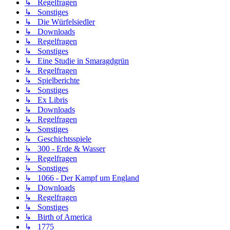
↳ Regelfragen
↳ Sonstiges
↳ Die Würfelsiedler
↳ Downloads
↳ Regelfragen
↳ Sonstiges
↳ Eine Studie in Smaragdgrün
↳ Regelfragen
↳ Spielberichte
↳ Sonstiges
↳ Ex Libris
↳ Downloads
↳ Regelfragen
↳ Sonstiges
↳ Geschichtsspiele
↳ 300 - Erde & Wasser
↳ Regelfragen
↳ Sonstiges
↳ 1066 - Der Kampf um England
↳ Downloads
↳ Regelfragen
↳ Sonstiges
↳ Birth of America
↳ 1775