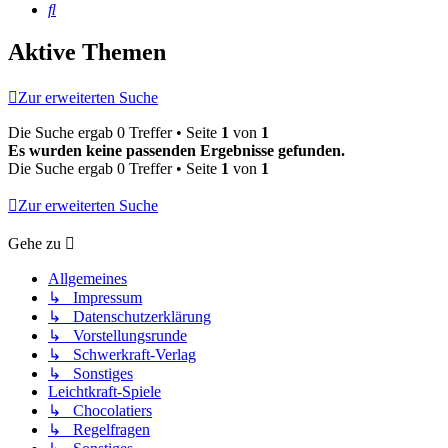
Suche
Aktive Themen
Zur erweiterten Suche
Die Suche ergab 0 Treffer • Seite
1
von
1
Es wurden keine passenden Ergebnisse gefunden.
Die Suche ergab 0 Treffer • Seite
1
von
1
Zur erweiterten Suche
Gehe zu
Allgemeines
↳ Impressum
↳ Datenschutzerklärung
↳ Vorstellungsrunde
↳ Schwerkraft-Verlag
↳ Sonstiges
Leichtkraft-Spiele
↳ Chocolatiers
↳ Regelfragen