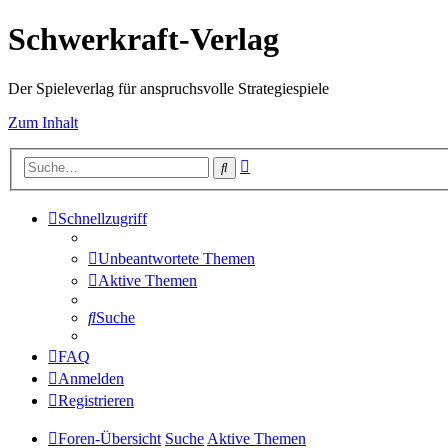
Schwerkraft-Verlag
Der Spieleverlag für anspruchsvolle Strategiespiele
Zum Inhalt
Erweiterte
Suche
Suche
Schnellzugriff
Unbeantwortete Themen
Aktive Themen
Suche
FAQ
Anmelden
Registrieren
Foren-Übersicht
Suche
Aktive Themen