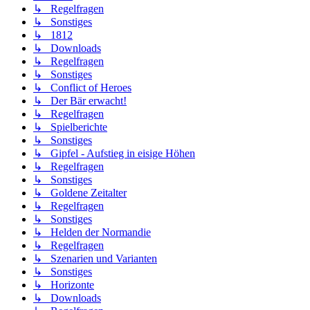
↳ Regelfragen
↳ Sonstiges
↳ 1812
↳ Downloads
↳ Regelfragen
↳ Sonstiges
↳ Conflict of Heroes
↳ Der Bär erwacht!
↳ Regelfragen
↳ Spielberichte
↳ Sonstiges
↳ Gipfel - Aufstieg in eisige Höhen
↳ Regelfragen
↳ Sonstiges
↳ Goldene Zeitalter
↳ Regelfragen
↳ Sonstiges
↳ Helden der Normandie
↳ Regelfragen
↳ Szenarien und Varianten
↳ Sonstiges
↳ Horizonte
↳ Downloads