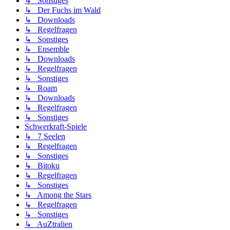
↳ Sonstiges
↳ Der Fuchs im Wald
↳ Downloads
↳ Regelfragen
↳ Sonstiges
↳ Ensemble
↳ Downloads
↳ Regelfragen
↳ Sonstiges
↳ Roam
↳ Downloads
↳ Regelfragen
↳ Sonstiges
Schwerkraft-Spiele
↳ 7 Seelen
↳ Regelfragen
↳ Sonstiges
↳ Bitoku
↳ Regelfragen
↳ Sonstiges
↳ Among the Stars
↳ Regelfragen
↳ Sonstiges
↳ AuZtralien