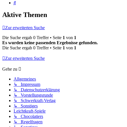
Suche
Aktive Themen
Zur erweiterten Suche
Die Suche ergab 0 Treffer • Seite
1
von
1
Es wurden keine passenden Ergebnisse gefunden.
Die Suche ergab 0 Treffer • Seite
1
von
1
Zur erweiterten Suche
Gehe zu
Allgemeines
↳ Impressum
↳ Datenschutzerklärung
↳ Vorstellungsrunde
↳ Schwerkraft-Verlag
↳ Sonstiges
Leichtkraft-Spiele
↳ Chocolatiers
↳ Regelfragen