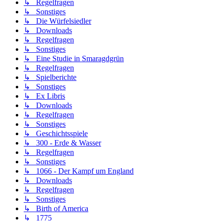
↳ Regelfragen
↳ Sonstiges
↳ Die Würfelsiedler
↳ Downloads
↳ Regelfragen
↳ Sonstiges
↳ Eine Studie in Smaragdgrün
↳ Regelfragen
↳ Spielberichte
↳ Sonstiges
↳ Ex Libris
↳ Downloads
↳ Regelfragen
↳ Sonstiges
↳ Geschichtsspiele
↳ 300 - Erde & Wasser
↳ Regelfragen
↳ Sonstiges
↳ 1066 - Der Kampf um England
↳ Downloads
↳ Regelfragen
↳ Sonstiges
↳ Birth of America
↳ 1775