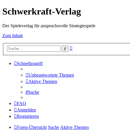
Schwerkraft-Verlag
Der Spieleverlag für anspruchsvolle Strategiespiele
Zum Inhalt
Erweiterte
Suche
Suche
Schnellzugriff
Unbeantwortete Themen
Aktive Themen
Suche
FAQ
Anmelden
Registrieren
Foren-Übersicht
Suche
Aktive Themen