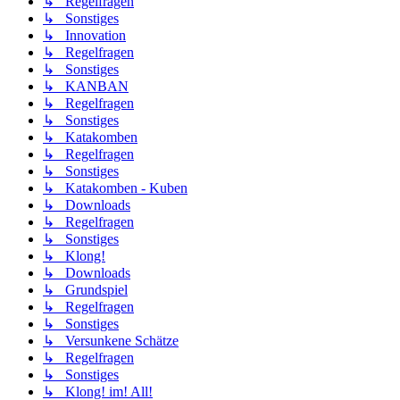
↳ Regelfragen
↳ Sonstiges
↳ Innovation
↳ Regelfragen
↳ Sonstiges
↳ KANBAN
↳ Regelfragen
↳ Sonstiges
↳ Katakomben
↳ Regelfragen
↳ Sonstiges
↳ Katakomben - Kuben
↳ Downloads
↳ Regelfragen
↳ Sonstiges
↳ Klong!
↳ Downloads
↳ Grundspiel
↳ Regelfragen
↳ Sonstiges
↳ Versunkene Schätze
↳ Regelfragen
↳ Sonstiges
↳ Klong! im! All!