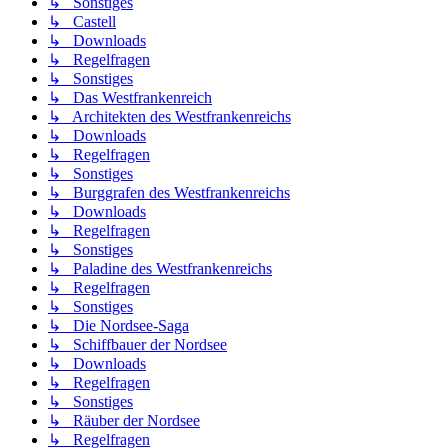
↳ Sonstiges
↳ Castell
↳ Downloads
↳ Regelfragen
↳ Sonstiges
↳ Das Westfrankenreich
↳ Architekten des Westfrankenreichs
↳ Downloads
↳ Regelfragen
↳ Sonstiges
↳ Burggrafen des Westfrankenreichs
↳ Downloads
↳ Regelfragen
↳ Sonstiges
↳ Paladine des Westfrankenreichs
↳ Regelfragen
↳ Sonstiges
↳ Die Nordsee-Saga
↳ Schiffbauer der Nordsee
↳ Downloads
↳ Regelfragen
↳ Sonstiges
↳ Räuber der Nordsee
↳ Regelfragen