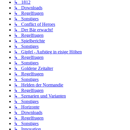
↳ 1812
↳ Downloads
↳ Regelfragen
↳ Sonstiges
↳ Conflict of Heroes
↳ Der Bär erwacht!
↳ Regelfragen
↳ Spielberichte
↳ Sonstiges
↳ Gipfel - Aufstieg in eisige Höhen
↳ Regelfragen
↳ Sonstiges
↳ Goldene Zeitalter
↳ Regelfragen
↳ Sonstiges
↳ Helden der Normandie
↳ Regelfragen
↳ Szenarien und Varianten
↳ Sonstiges
↳ Horizonte
↳ Downloads
↳ Regelfragen
↳ Sonstiges
↳ Innovation