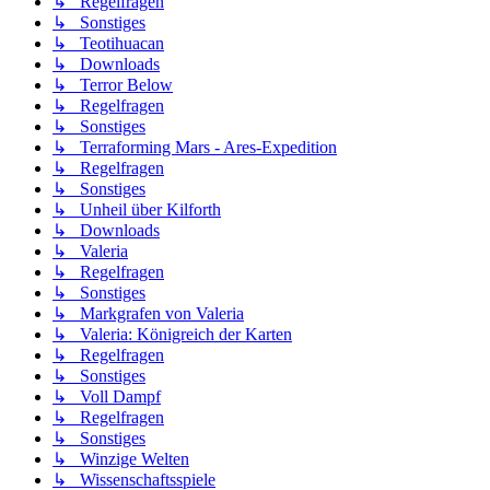
↳ Regelfragen
↳ Sonstiges
↳ Teotihuacan
↳ Downloads
↳ Terror Below
↳ Regelfragen
↳ Sonstiges
↳ Terraforming Mars - Ares-Expedition
↳ Regelfragen
↳ Sonstiges
↳ Unheil über Kilforth
↳ Downloads
↳ Valeria
↳ Regelfragen
↳ Sonstiges
↳ Markgrafen von Valeria
↳ Valeria: Königreich der Karten
↳ Regelfragen
↳ Sonstiges
↳ Voll Dampf
↳ Regelfragen
↳ Sonstiges
↳ Winzige Welten
↳ Wissenschaftsspiele