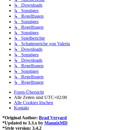
↳ Downloads
↳ Sonstiges
↳ Regelfragen
↳ Sonstiges
↳ Regelfragen
↳ Sonstiges
↳ Spielberichte
↳ Schattenreiche von Valeria
↳ Downloads
↳ Sonstiges
↳ Downloads
↳ Regelfragen
↳ Sonstiges
↳ Regelfragen
↳ Regelfragen
Foren-Übersicht
Alle Zeiten sind
UTC+02:00
Alle Cookies löschen
Kontakt
*
Original Author:
Brad Veryard
*
Updated to 3.3.x by
MannixMD
*
Style version: 3.4.2