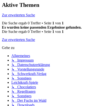
Aktive Themen
Zur erweiterten Suche
Die Suche ergab 0 Treffer • Seite
1
von
1
Es wurden keine passenden Ergebnisse gefunden.
Die Suche ergab 0 Treffer • Seite
1
von
1
Zur erweiterten Suche
Gehe zu
Allgemeines
↳ Impressum
↳ Datenschutzerklärung
↳ Vorstellungsrunde
↳ Schwerkraft-Verlag
↳ Sonstiges
Leichtkraft-Spiele
↳ Chocolatiers
↳ Regelfragen
↳ Sonstiges
↳ Der Fuchs im Wald
↳ Downloads