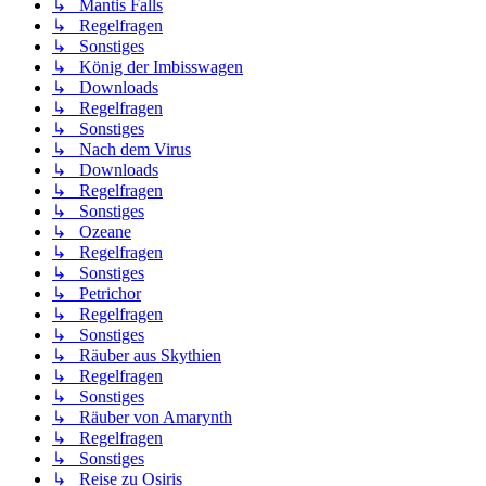
↳ Mantis Falls
↳ Regelfragen
↳ Sonstiges
↳ König der Imbisswagen
↳ Downloads
↳ Regelfragen
↳ Sonstiges
↳ Nach dem Virus
↳ Downloads
↳ Regelfragen
↳ Sonstiges
↳ Ozeane
↳ Regelfragen
↳ Sonstiges
↳ Petrichor
↳ Regelfragen
↳ Sonstiges
↳ Räuber aus Skythien
↳ Regelfragen
↳ Sonstiges
↳ Räuber von Amarynth
↳ Regelfragen
↳ Sonstiges
↳ Reise zu Osiris