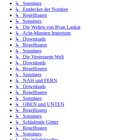
↳ Sonstiges
↳ Entdecker der Nordsee
↳ Regelfragen
↳ Sonstiges
↳ Die Welten von Ryan Laukat
↳ Acht-Minuten Imperium
↳ Downloads
↳ Regelfragen
↳ Sonstiges
↳ Die Vergessene Welt
↳ Downloads
↳ Regelfragen
↳ Sonstiges
↳ NAH und FERN
↳ Downloads
↳ Regelfragen
↳ Sonstiges
↳ OBEN und UNTEN
↳ Regelfragen
↳ Sonstiges
↳ Schlafende Götter
↳ Regelfragen
↳ Sonstiges
↳ Die Würfelsiedler