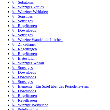
↳ Subatomar
↳ Winziges Verlies
↳ Winziger Weltkrieg
↳ Sonstiges
↳ Sonstiges
↳ Regelfragen
↳ Downloads
↳ Sonstiges
↳ Winzige Wandelnde Leichen
↳ Zirkadianer
↳ Regelfragen
↳ Regelfragen
↳ Erstes Licht
↳ Winziges Weltall
↳ Sonstiges
↳ Downloads
↳ Downloads
↳ Sonstiges
↳ Elemente - Ein Spiel über das Periodensystem
↳ Downloads
↳ Regelfragen
↳ Regelfragen
↳ Winzige Weltreiche
↳ Spielberichte