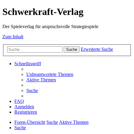
Schwerkraft-Verlag
Der Spieleverlag für anspruchsvolle Strategiespiele
Zum Inhalt
Erweiterte Suche
Suche
Schnellzugriff
Unbeantwortete Themen
Aktive Themen
Suche
FAQ
Anmelden
Registrieren
Foren-Übersicht
Suche
Aktive Themen
Suche