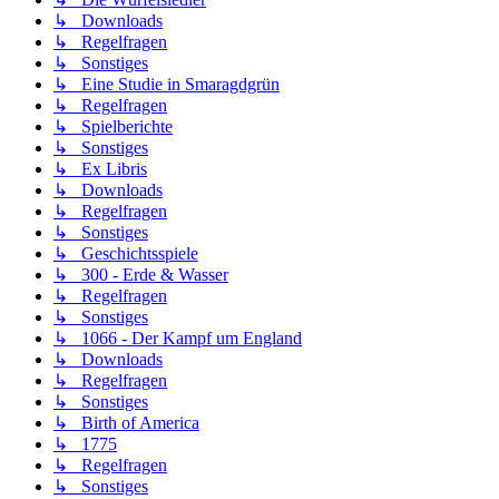
↳ Downloads
↳ Regelfragen
↳ Sonstiges
↳ Eine Studie in Smaragdgrün
↳ Regelfragen
↳ Spielberichte
↳ Sonstiges
↳ Ex Libris
↳ Downloads
↳ Regelfragen
↳ Sonstiges
↳ Geschichtsspiele
↳ 300 - Erde & Wasser
↳ Regelfragen
↳ Sonstiges
↳ 1066 - Der Kampf um England
↳ Downloads
↳ Regelfragen
↳ Sonstiges
↳ Birth of America
↳ 1775
↳ Regelfragen
↳ Sonstiges