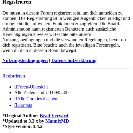
Registrieren
Du musst in diesem Forum registriert sein, um dich anmelden zu
können. Die Registrierung ist in wenigen Augenblicken erledigt und
ermöglicht dir, auf weitere Funktionen zuzugreifen. Die Board-
Administration kann registrierten Benutzern auch zusätzliche
Berechtigungen zuweisen. Beachte bitte unsere
Nutzungsbedingungen und die verwandten Regelungen, bevor du
dich registrierst. Bitte beachte auch die jeweiligen Forenregeln,
wenn du dich in diesem Board bewegst.
Nutzungsbedingungen
|
Datenschutzerklärung
Registrieren
Foren-Übersicht
Alle Zeiten sind
UTC+02:00
Alle Cookies löschen
Kontakt
*
Original Author:
Brad Veryard
*
Updated to 3.3.x by
MannixMD
*
Style version: 3.4.2