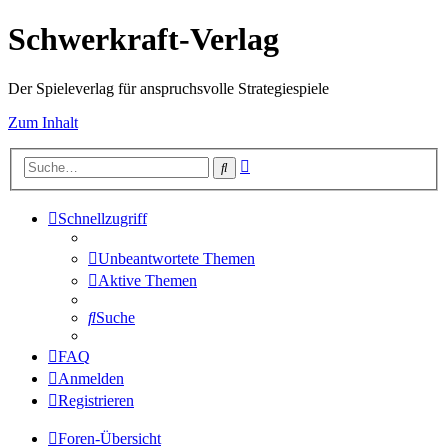
Schwerkraft-Verlag
Der Spieleverlag für anspruchsvolle Strategiespiele
Zum Inhalt
Erweiterte
Suche
Suche
Schnellzugriff
Unbeantwortete Themen
Aktive Themen
Suche
FAQ
Anmelden
Registrieren
Foren-Übersicht