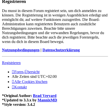
Registrieren
Du musst in diesem Forum registriert sein, um dich anmelden zu
können. Die Registrierung ist in wenigen Augenblicken erledigt und
ermöglicht dir, auf weitere Funktionen zuzugreifen. Die Board-
Administration kann registrierten Benutzern auch zusätzliche
Berechtigungen zuweisen. Beachte bitte unsere
Nutzungsbedingungen und die verwandten Regelungen, bevor du
dich registrierst. Bitte beachte auch die jeweiligen Forenregeln,
wenn du dich in diesem Board bewegst.
Nutzungsbedingungen
|
Datenschutzerklärung
Registrieren
Foren-Übersicht
Alle Zeiten sind
UTC+02:00
Alle Cookies löschen
Kontakt
*
Original Author:
Brad Veryard
*
Updated to 3.3.x by
MannixMD
*
Style version: 3.4.2