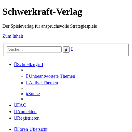
Schwerkraft-Verlag
Der Spieleverlag für anspruchsvolle Strategiespiele
Zum Inhalt
Erweiterte
Suche
Suche
Schnellzugriff
Unbeantwortete Themen
Aktive Themen
Suche
FAQ
Anmelden
Registrieren
Foren-Übersicht