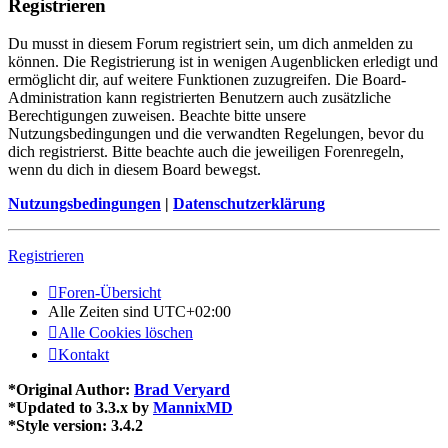
Registrieren
Du musst in diesem Forum registriert sein, um dich anmelden zu
können. Die Registrierung ist in wenigen Augenblicken erledigt und
ermöglicht dir, auf weitere Funktionen zuzugreifen. Die Board-
Administration kann registrierten Benutzern auch zusätzliche
Berechtigungen zuweisen. Beachte bitte unsere
Nutzungsbedingungen und die verwandten Regelungen, bevor du
dich registrierst. Bitte beachte auch die jeweiligen Forenregeln,
wenn du dich in diesem Board bewegst.
Nutzungsbedingungen
|
Datenschutzerklärung
Registrieren
Foren-Übersicht
Alle Zeiten sind
UTC+02:00
Alle Cookies löschen
Kontakt
*
Original Author:
Brad Veryard
*
Updated to 3.3.x by
MannixMD
*
Style version: 3.4.2