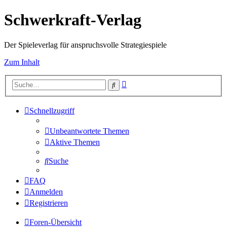
Schwerkraft-Verlag
Der Spieleverlag für anspruchsvolle Strategiespiele
Zum Inhalt
Erweiterte
Suche
Suche
Schnellzugriff
Unbeantwortete Themen
Aktive Themen
Suche
FAQ
Anmelden
Registrieren
Foren-Übersicht