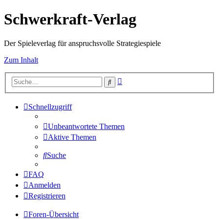
Schwerkraft-Verlag
Der Spieleverlag für anspruchsvolle Strategiespiele
Zum Inhalt
Erweiterte
Suche
Suche
Schnellzugriff
Unbeantwortete Themen
Aktive Themen
Suche
FAQ
Anmelden
Registrieren
Foren-Übersicht