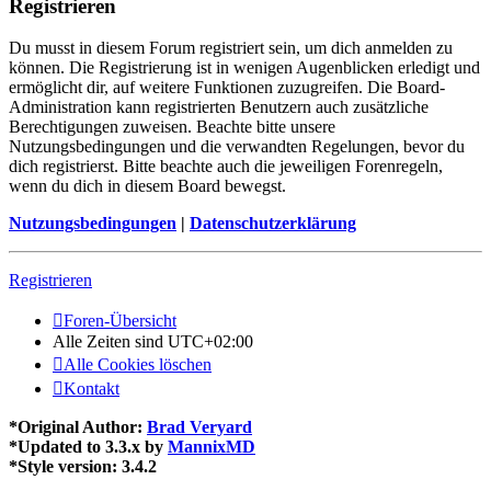
Registrieren
Du musst in diesem Forum registriert sein, um dich anmelden zu
können. Die Registrierung ist in wenigen Augenblicken erledigt und
ermöglicht dir, auf weitere Funktionen zuzugreifen. Die Board-
Administration kann registrierten Benutzern auch zusätzliche
Berechtigungen zuweisen. Beachte bitte unsere
Nutzungsbedingungen und die verwandten Regelungen, bevor du
dich registrierst. Bitte beachte auch die jeweiligen Forenregeln,
wenn du dich in diesem Board bewegst.
Nutzungsbedingungen
|
Datenschutzerklärung
Registrieren
Foren-Übersicht
Alle Zeiten sind
UTC+02:00
Alle Cookies löschen
Kontakt
*
Original Author:
Brad Veryard
*
Updated to 3.3.x by
MannixMD
*
Style version: 3.4.2