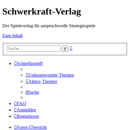
Schwerkraft-Verlag
Der Spieleverlag für anspruchsvolle Strategiespiele
Zum Inhalt
Erweiterte
Suche
Suche
Schnellzugriff
Unbeantwortete Themen
Aktive Themen
Suche
FAQ
Anmelden
Registrieren
Foren-Übersicht