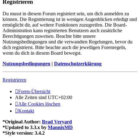
Registrieren
Du musst in diesem Forum registriert sein, um dich anmelden zu
können. Die Registrierung ist in wenigen Augenblicken erledigt und
ermöglicht dir, auf weitere Funktionen zuzugreifen. Die Board-
Administration kann registrierten Benutzern auch zusätzliche
Berechtigungen zuweisen. Beachte bitte unsere
Nutzungsbedingungen und die verwandten Regelungen, bevor du
dich registrierst. Bitte beachte auch die jeweiligen Forenregeln,
wenn du dich in diesem Board bewegst.
Nutzungsbedingungen
|
Datenschutzerklärung
Registrieren
Foren-Übersicht
Alle Zeiten sind
UTC+02:00
Alle Cookies löschen
Kontakt
*
Original Author:
Brad Veryard
*
Updated to 3.3.x by
MannixMD
*
Style version: 3.4.2