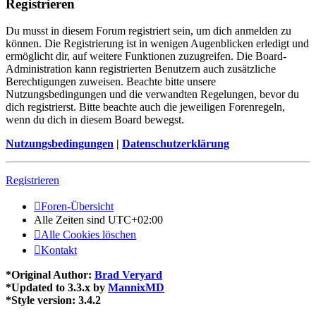
Registrieren
Du musst in diesem Forum registriert sein, um dich anmelden zu
können. Die Registrierung ist in wenigen Augenblicken erledigt und
ermöglicht dir, auf weitere Funktionen zuzugreifen. Die Board-
Administration kann registrierten Benutzern auch zusätzliche
Berechtigungen zuweisen. Beachte bitte unsere
Nutzungsbedingungen und die verwandten Regelungen, bevor du
dich registrierst. Bitte beachte auch die jeweiligen Forenregeln,
wenn du dich in diesem Board bewegst.
Nutzungsbedingungen
|
Datenschutzerklärung
Registrieren
Foren-Übersicht
Alle Zeiten sind
UTC+02:00
Alle Cookies löschen
Kontakt
*
Original Author:
Brad Veryard
*
Updated to 3.3.x by
MannixMD
*
Style version: 3.4.2