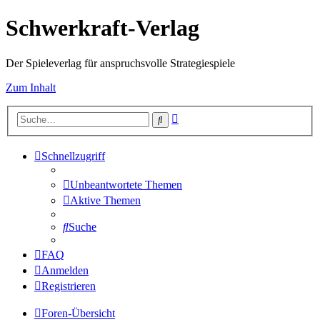
Schwerkraft-Verlag
Der Spieleverlag für anspruchsvolle Strategiespiele
Zum Inhalt
Erweiterte
Suche
Suche
Schnellzugriff
Unbeantwortete Themen
Aktive Themen
Suche
FAQ
Anmelden
Registrieren
Foren-Übersicht