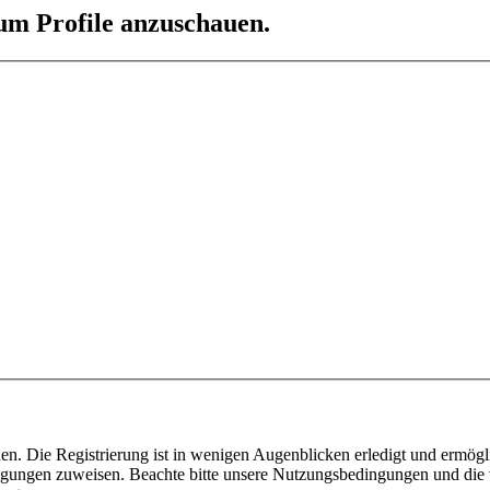
 um Profile anzuschauen.
n. Die Registrierung ist in wenigen Augenblicken erledigt und ermögli
tigungen zuweisen. Beachte bitte unsere Nutzungsbedingungen und die v