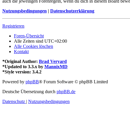
auch die jeweiligen Forenregeln, wenn du dich in diesem Board bewe
Nutzungsbedingungen
|
Datenschutzerklärung
Registrieren
Foren-Übersicht
Alle Zeiten sind
UTC+02:00
Alle Cookies löschen
Kontakt
*
Original Author:
Brad Veryard
*
Updated to 3.3.x by
MannixMD
*
Style version: 3.4.2
Powered by
phpBB
® Forum Software © phpBB Limited
Deutsche Übersetzung durch
phpBB.de
Datenschutz
|
Nutzungsbedingungen