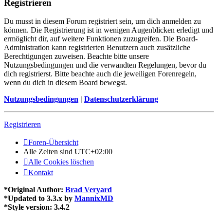
Registrieren
Du musst in diesem Forum registriert sein, um dich anmelden zu
können. Die Registrierung ist in wenigen Augenblicken erledigt und
ermöglicht dir, auf weitere Funktionen zuzugreifen. Die Board-
Administration kann registrierten Benutzern auch zusätzliche
Berechtigungen zuweisen. Beachte bitte unsere
Nutzungsbedingungen und die verwandten Regelungen, bevor du
dich registrierst. Bitte beachte auch die jeweiligen Forenregeln,
wenn du dich in diesem Board bewegst.
Nutzungsbedingungen
|
Datenschutzerklärung
Registrieren
Foren-Übersicht
Alle Zeiten sind
UTC+02:00
Alle Cookies löschen
Kontakt
*
Original Author:
Brad Veryard
*
Updated to 3.3.x by
MannixMD
*
Style version: 3.4.2