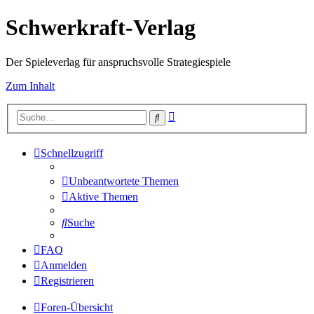
Schwerkraft-Verlag
Der Spieleverlag für anspruchsvolle Strategiespiele
Zum Inhalt
Erweiterte
Suche
Suche
Schnellzugriff
Unbeantwortete Themen
Aktive Themen
Suche
FAQ
Anmelden
Registrieren
Foren-Übersicht