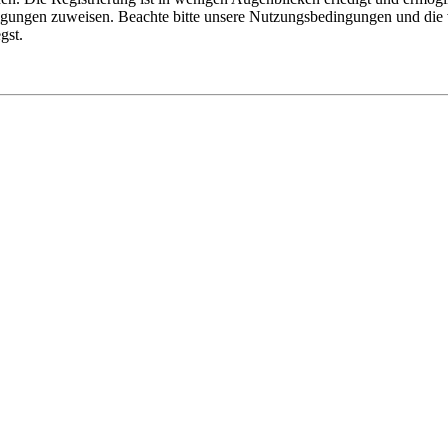
tigungen zuweisen. Beachte bitte unsere Nutzungsbedingungen und die v
gst.