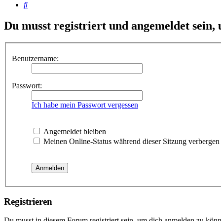
Suche
Du musst registriert und angemeldet sein,
Benutzername:
Passwort:
Ich habe mein Passwort vergessen
Angemeldet bleiben
Meinen Online-Status während dieser Sitzung verbergen
Registrieren
Du musst in diesem Forum registriert sein, um dich anmelden zu könne