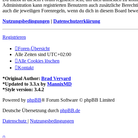
Administration kann registrierten Benutzern auch zusätzliche Berech
auch die jeweiligen Forenregeln, wenn du dich in diesem Board bewe
Nutzungsbedingungen
|
Datenschutzerklärung
Registrieren
Foren-Übersicht
Alle Zeiten sind
UTC+02:00
Alle Cookies löschen
Kontakt
*
Original Author:
Brad Veryard
*
Updated to 3.3.x by
MannixMD
*
Style version: 3.4.2
Powered by
phpBB
® Forum Software © phpBB Limited
Deutsche Übersetzung durch
phpBB.de
Datenschutz
|
Nutzungsbedingungen