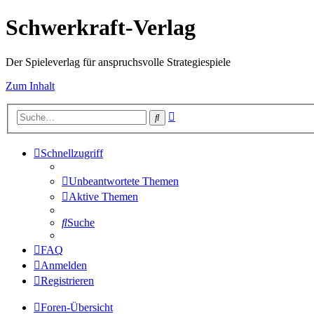
Schwerkraft-Verlag
Der Spieleverlag für anspruchsvolle Strategiespiele
Zum Inhalt
Erweiterte
Suche
Suche
Schnellzugriff
Unbeantwortete Themen
Aktive Themen
Suche
FAQ
Anmelden
Registrieren
Foren-Übersicht