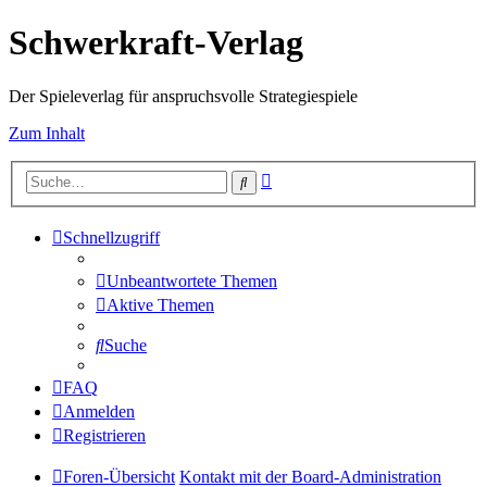
Schwerkraft-Verlag
Der Spieleverlag für anspruchsvolle Strategiespiele
Zum Inhalt
Erweiterte
Suche
Suche
Schnellzugriff
Unbeantwortete Themen
Aktive Themen
Suche
FAQ
Anmelden
Registrieren
Foren-Übersicht
Kontakt mit der Board-Administration