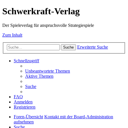
Schwerkraft-Verlag
Der Spieleverlag für anspruchsvolle Strategiespiele
Zum Inhalt
Erweiterte Suche
Suche
Schnellzugriff
Unbeantwortete Themen
Aktive Themen
Suche
FAQ
Anmelden
Registrieren
Foren-Übersicht
Kontakt mit der Board-Administration
aufnehmen
Suche