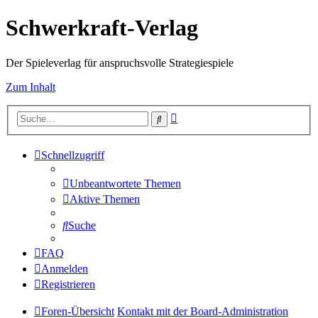
Schwerkraft-Verlag
Der Spieleverlag für anspruchsvolle Strategiespiele
Zum Inhalt
Erweiterte
Suche
Suche
Schnellzugriff
Unbeantwortete Themen
Aktive Themen
Suche
FAQ
Anmelden
Registrieren
Foren-Übersicht
Kontakt mit der Board-Administration