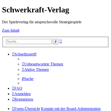
Schwerkraft-Verlag
Der Spieleverlag für anspruchsvolle Strategiespiele
Zum Inhalt
Erweiterte
Suche
Suche
Schnellzugriff
Unbeantwortete Themen
Aktive Themen
Suche
FAQ
Anmelden
Registrieren
Foren-Übersicht
Kontakt mit der Board-Administration