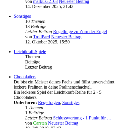
von
markus32168
Neuester Beitrag
14. Dezember 2025, 21:42
Sonstiges
10
Themen
18
Beiträge
Letzter Beitrag
Regelfrage zu Zorn der Engel
von
TrollPard
Neuester Beitrag
12. Oktober 2025, 15:50
Leichtkraft-Spiele
Themen
Beiträge
Letzter Beitrag
Chocolatiers
Du bist ein Meister deines Fachs und füllst unverschämt
leckere Pralinen in deine Pralinenschachtel.
Ein leckeres Spiel der Leichtkraft-Reihe für 2 - 5
Chocolatiers.
Unterforen:
Regelfragen
,
Sonstiges
1
Themen
1
Beiträge
Letzter Beitrag
Schlusswertung - 1 Punkt für …
von
Carsten
Neuester Beitrag