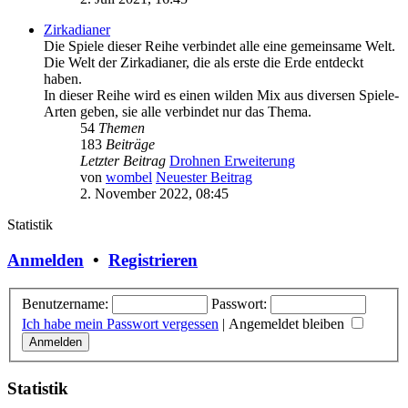
Zirkadianer
Die Spiele dieser Reihe verbindet alle eine gemeinsame Welt.
Die Welt der Zirkadianer, die als erste die Erde entdeckt
haben.
In dieser Reihe wird es einen wilden Mix aus diversen Spiele-
Arten geben, sie alle verbindet nur das Thema.
54
Themen
183
Beiträge
Letzter Beitrag
Drohnen Erweiterung
von
wombel
Neuester Beitrag
2. November 2022, 08:45
Statistik
Anmelden
•
Registrieren
Benutzername:
Passwort:
Ich habe mein Passwort vergessen
|
Angemeldet bleiben
Statistik