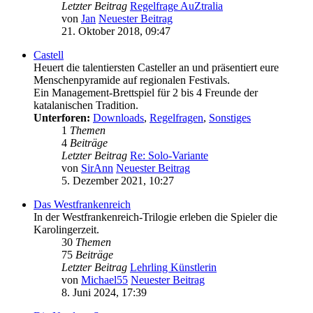
Letzter Beitrag
Regelfrage AuZtralia
von
Jan
Neuester Beitrag
21. Oktober 2018, 09:47
Castell
Heuert die talentiersten Casteller an und präsentiert eure
Menschenpyramide auf regionalen Festivals.
Ein Management-Brettspiel für 2 bis 4 Freunde der
katalanischen Tradition.
Unterforen:
Downloads
,
Regelfragen
,
Sonstiges
1
Themen
4
Beiträge
Letzter Beitrag
Re: Solo-Variante
von
SirAnn
Neuester Beitrag
5. Dezember 2021, 10:27
Das Westfrankenreich
In der Westfrankenreich-Trilogie erleben die Spieler die
Karolingerzeit.
30
Themen
75
Beiträge
Letzter Beitrag
Lehrling Künstlerin
von
Michael55
Neuester Beitrag
8. Juni 2024, 17:39