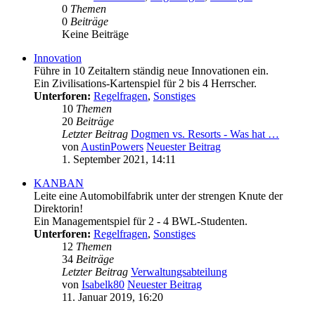
0
Themen
0
Beiträge
Keine Beiträge
Innovation
Führe in 10 Zeitaltern ständig neue Innovationen ein.
Ein Zivilisations-Kartenspiel für 2 bis 4 Herrscher.
Unterforen:
Regelfragen
,
Sonstiges
10
Themen
20
Beiträge
Letzter Beitrag
Dogmen vs. Resorts - Was hat …
von
AustinPowers
Neuester Beitrag
1. September 2021, 14:11
KANBAN
Leite eine Automobilfabrik unter der strengen Knute der
Direktorin!
Ein Managementspiel für 2 - 4 BWL-Studenten.
Unterforen:
Regelfragen
,
Sonstiges
12
Themen
34
Beiträge
Letzter Beitrag
Verwaltungsabteilung
von
Isabelk80
Neuester Beitrag
11. Januar 2019, 16:20