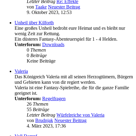
Letzter Beitrag
Re: Effekte
von
Taake
Neuester Beitrag
9. Oktober 2023, 12:53
Unheil über Kilforth
Eine großes Unheil bedroht eure Heimat und es bleibt nur
wenig Zeit zur Rettung.
Ein düsteres Fantasy-Abenteuerspiel für 1 - 4 Helden.
Unterforum:
Downloads
0
Themen
0
Beiträge
Keine Beiträge
Valeria
Das Königreich Valeria mit all seinen Herzogtümern, Bürgern
und Gebieten kann von dir regiert werden.
Valeria ist eine Fantasy-Spielreihe, die für die ganze Familie
geeignet ist.
Unterforum:
Regelfragen
26
Themen
55
Beiträge
Letzter Beitrag
Würfelreiche von Valeria
von
Brudnjak
Neuester Beitrag
4. März 2023, 17:36