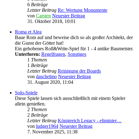
6
Beiträge
Letzter Beitrag
Re: Wertung Monumente
von
Carsten
Neuester Beitrag
31. Oktober 2018, 10:01
Roma et Alea
Baue Rom auf und beweise dich so als großer Architekt, der
die Gunst der Götter hat!
Ein gehobenes Roll&Write-Spiel für 1 - 4 antike Baumeister.
Unterforen:
Regelfragen
,
Sonstiges
1
Themen
1
Beiträge
Letzter Beitrag
Reinigung der Boards
von
daschelmo
Neuester Beitrag
31. August 2020, 11:04
Solo-Spiele
Diese Spiele lassen sich ausschließlich mit einem Spieler
allein genießen.
2
Themen
2
Beiträge
Letzter Beitrag
Königreich Legacy - eliminier…
von
ludger1964
Neuester Beitrag
7. November 2025, 11:38