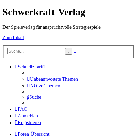
Schwerkraft-Verlag
Der Spieleverlag für anspruchsvolle Strategiespiele
Zum Inhalt
Erweiterte
Suche
Suche
Schnellzugriff
Unbeantwortete Themen
Aktive Themen
Suche
FAQ
Anmelden
Registrieren
Foren-Übersicht