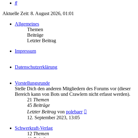
Suche
Aktuelle Zeit: 8. August 2026, 01:01
Allgemeines
Themen
Beiträge
Letzter Beitrag
Impressum
Datenschutzerklärung
Vorstellungsrunde
Stelle Dich den anderen Mitgliedern des Forums vor (dieser
Bereich kann von Bots und Crawlern nicht erfasst werden).
21
Themen
45
Beiträge
Neuester
Letzter Beitrag
von
polebaer
Beitrag
12. September 2023, 13:05
Schwerkraft-Verlag
12
Themen