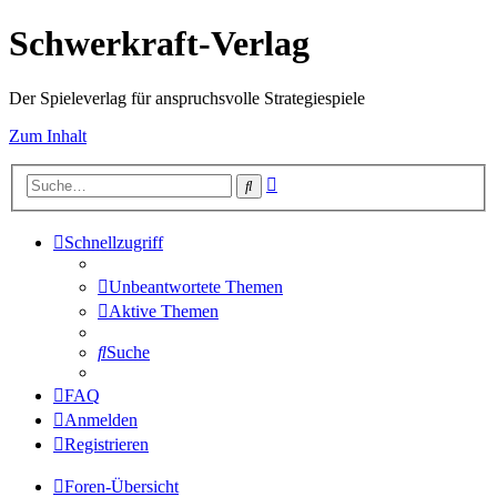
Schwerkraft-Verlag
Der Spieleverlag für anspruchsvolle Strategiespiele
Zum Inhalt
Erweiterte
Suche
Suche
Schnellzugriff
Unbeantwortete Themen
Aktive Themen
Suche
FAQ
Anmelden
Registrieren
Foren-Übersicht