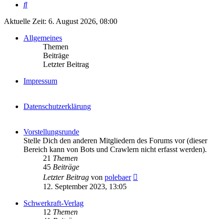
Suche
Aktuelle Zeit: 6. August 2026, 08:00
Allgemeines
Themen
Beiträge
Letzter Beitrag
Impressum
Datenschutzerklärung
Vorstellungsrunde
Stelle Dich den anderen Mitgliedern des Forums vor (dieser
Bereich kann von Bots und Crawlern nicht erfasst werden).
21
Themen
45
Beiträge
Neuester
Letzter Beitrag
von
polebaer
Beitrag
12. September 2023, 13:05
Schwerkraft-Verlag
12
Themen