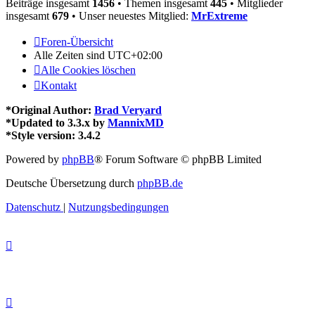
Beiträge insgesamt
1456
• Themen insgesamt
445
• Mitglieder
insgesamt
679
• Unser neuestes Mitglied:
MrExtreme
Foren-Übersicht
Alle Zeiten sind
UTC+02:00
Alle Cookies löschen
Kontakt
*
Original Author:
Brad Veryard
*
Updated to 3.3.x by
MannixMD
*
Style version: 3.4.2
Powered by
phpBB
® Forum Software © phpBB Limited
Deutsche Übersetzung durch
phpBB.de
Datenschutz
|
Nutzungsbedingungen