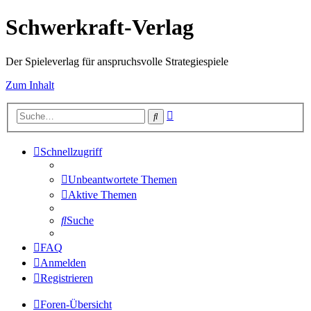
Schwerkraft-Verlag
Der Spieleverlag für anspruchsvolle Strategiespiele
Zum Inhalt
Erweiterte
Suche
Suche
Schnellzugriff
Unbeantwortete Themen
Aktive Themen
Suche
FAQ
Anmelden
Registrieren
Foren-Übersicht