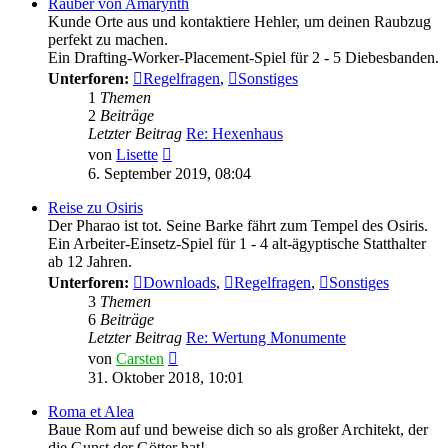
Räuber von Amarynth
Kunde Orte aus und kontaktiere Hehler, um deinen Raubzug
perfekt zu machen.
Ein Drafting-Worker-Placement-Spiel für 2 - 5 Diebesbanden.
Unterforen:
Regelfragen
,
Sonstiges
1
Themen
2
Beiträge
Letzter Beitrag
Re: Hexenhaus
Neuester
von
Lisette
Beitrag
6. September 2019, 08:04
Reise zu Osiris
Der Pharao ist tot. Seine Barke fährt zum Tempel des Osiris.
Ein Arbeiter-Einsetz-Spiel für 1 - 4 alt-ägyptische Statthalter
ab 12 Jahren.
Unterforen:
Downloads
,
Regelfragen
,
Sonstiges
3
Themen
6
Beiträge
Letzter Beitrag
Re: Wertung Monumente
Neuester
von
Carsten
Beitrag
31. Oktober 2018, 10:01
Roma et Alea
Baue Rom auf und beweise dich so als großer Architekt, der
die Gunst der Götter hat!