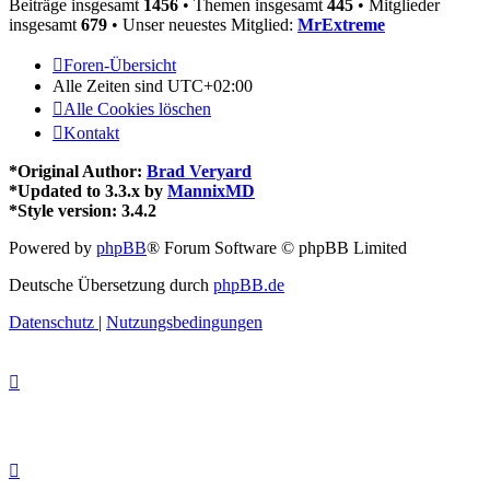
Beiträge insgesamt
1456
• Themen insgesamt
445
• Mitglieder
insgesamt
679
• Unser neuestes Mitglied:
MrExtreme
Foren-Übersicht
Alle Zeiten sind
UTC+02:00
Alle Cookies löschen
Kontakt
*
Original Author:
Brad Veryard
*
Updated to 3.3.x by
MannixMD
*
Style version: 3.4.2
Powered by
phpBB
® Forum Software © phpBB Limited
Deutsche Übersetzung durch
phpBB.de
Datenschutz
|
Nutzungsbedingungen