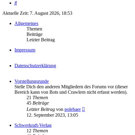
Suche
Aktuelle Zeit: 7. August 2026, 18:53
Allgemeines
Themen
Beiträge
Letzter Beitrag
Impressum
Datenschutzerklärung
Vorstellungsrunde
Stelle Dich den anderen Mitgliedern des Forums vor (dieser
Bereich kann von Bots und Crawlern nicht erfasst werden).
21
Themen
45
Beiträge
Neuester
Letzter Beitrag
von
polebaer
Beitrag
12. September 2023, 13:05
Schwerkraft-Verlag
12
Themen