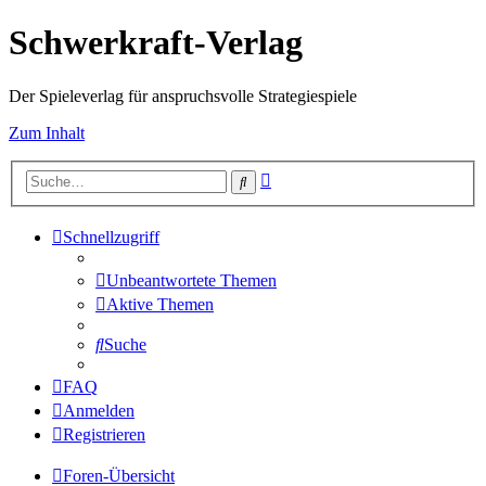
Schwerkraft-Verlag
Der Spieleverlag für anspruchsvolle Strategiespiele
Zum Inhalt
Erweiterte
Suche
Suche
Schnellzugriff
Unbeantwortete Themen
Aktive Themen
Suche
FAQ
Anmelden
Registrieren
Foren-Übersicht