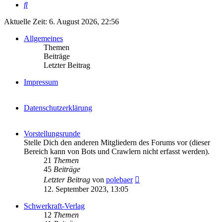
Suche
Aktuelle Zeit: 6. August 2026, 22:56
Allgemeines
Themen
Beiträge
Letzter Beitrag
Impressum
Datenschutzerklärung
Vorstellungsrunde
Stelle Dich den anderen Mitgliedern des Forums vor (dieser
Bereich kann von Bots und Crawlern nicht erfasst werden).
21
Themen
45
Beiträge
Neuester
Letzter Beitrag
von
polebaer
Beitrag
12. September 2023, 13:05
Schwerkraft-Verlag
12
Themen