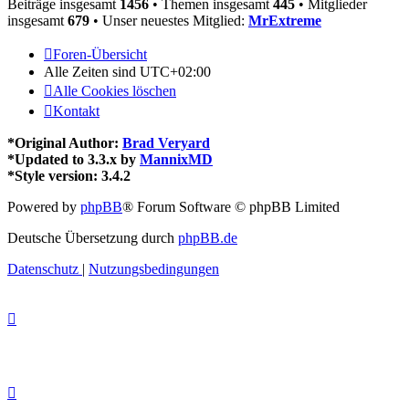
Beiträge insgesamt
1456
• Themen insgesamt
445
• Mitglieder
insgesamt
679
• Unser neuestes Mitglied:
MrExtreme
Foren-Übersicht
Alle Zeiten sind
UTC+02:00
Alle Cookies löschen
Kontakt
*
Original Author:
Brad Veryard
*
Updated to 3.3.x by
MannixMD
*
Style version: 3.4.2
Powered by
phpBB
® Forum Software © phpBB Limited
Deutsche Übersetzung durch
phpBB.de
Datenschutz
|
Nutzungsbedingungen