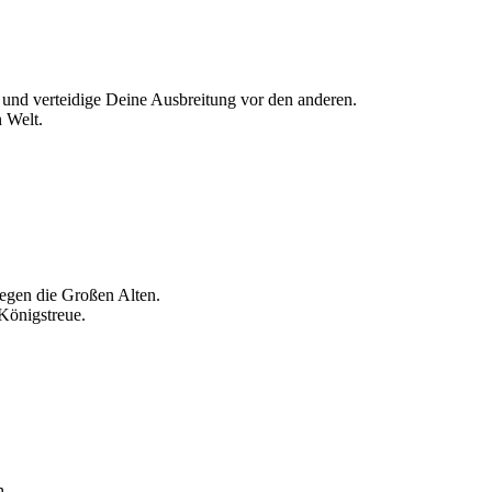
 und verteidige Deine Ausbreitung vor den anderen.
 Welt.
egen die Großen Alten.
 Königstreue.
n.