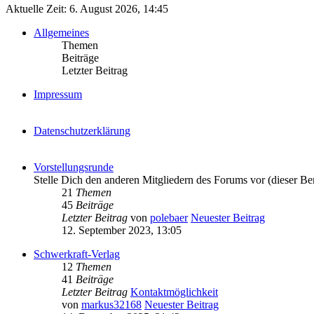
Aktuelle Zeit: 6. August 2026, 14:45
Allgemeines
Themen
Beiträge
Letzter Beitrag
Impressum
Datenschutzerklärung
Vorstellungsrunde
Stelle Dich den anderen Mitgliedern des Forums vor (dieser Be
21
Themen
45
Beiträge
Letzter Beitrag
von
polebaer
Neuester Beitrag
12. September 2023, 13:05
Schwerkraft-Verlag
12
Themen
41
Beiträge
Letzter Beitrag
Kontaktmöglichkeit
von
markus32168
Neuester Beitrag