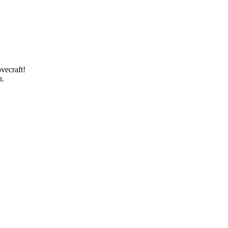
vecraft!
n.