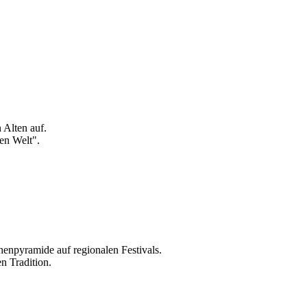
 Alten auf.
uen Welt".
chenpyramide auf regionalen Festivals.
n Tradition.