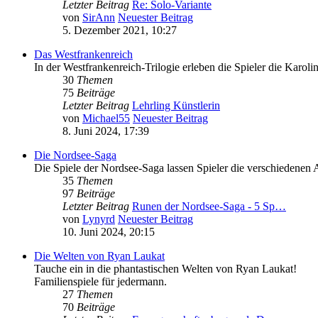
Letzter Beitrag
Re: Solo-Variante
von
SirAnn
Neuester Beitrag
5. Dezember 2021, 10:27
Das Westfrankenreich
In der Westfrankenreich-Trilogie erleben die Spieler die Karolin
30
Themen
75
Beiträge
Letzter Beitrag
Lehrling Künstlerin
von
Michael55
Neuester Beitrag
8. Juni 2024, 17:39
Die Nordsee-Saga
Die Spiele der Nordsee-Saga lassen Spieler die verschiedenen 
35
Themen
97
Beiträge
Letzter Beitrag
Runen der Nordsee-Saga - 5 Sp…
von
Lynyrd
Neuester Beitrag
10. Juni 2024, 20:15
Die Welten von Ryan Laukat
Tauche ein in die phantastischen Welten von Ryan Laukat!
Familienspiele für jedermann.
27
Themen
70
Beiträge