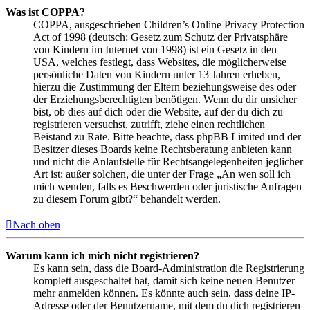
Was ist COPPA?
COPPA, ausgeschrieben Children’s Online Privacy Protection
Act of 1998 (deutsch: Gesetz zum Schutz der Privatsphäre
von Kindern im Internet von 1998) ist ein Gesetz in den
USA, welches festlegt, dass Websites, die möglicherweise
persönliche Daten von Kindern unter 13 Jahren erheben,
hierzu die Zustimmung der Eltern beziehungsweise des oder
der Erziehungsberechtigten benötigen. Wenn du dir unsicher
bist, ob dies auf dich oder die Website, auf der du dich zu
registrieren versuchst, zutrifft, ziehe einen rechtlichen
Beistand zu Rate. Bitte beachte, dass phpBB Limited und der
Besitzer dieses Boards keine Rechtsberatung anbieten kann
und nicht die Anlaufstelle für Rechtsangelegenheiten jeglicher
Art ist; außer solchen, die unter der Frage „An wen soll ich
mich wenden, falls es Beschwerden oder juristische Anfragen
zu diesem Forum gibt?“ behandelt werden.
Nach oben
Warum kann ich mich nicht registrieren?
Es kann sein, dass die Board-Administration die Registrierung
komplett ausgeschaltet hat, damit sich keine neuen Benutzer
mehr anmelden können. Es könnte auch sein, dass deine IP-
Adresse oder der Benutzername, mit dem du dich registrieren