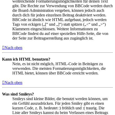
weitreichende Formatierungsmöglichkeiten für deinen Text
gibt. Die Rechte zur Verwendung von BBCode werden durch
die Board-Administration vergeben, können jedoch auch
durch dich für jeden einzelnen Beitrag deaktiviert werden.
BBCode ist ähnlich wie HTML aufgebaut, jedoch werden
Tags von eckigen („[“ und „]“) statt spitzen („<“ und „>“)
Klammern eingeschlossen. Weitere Informationen zu
BBCode findest du auf einer speziellen Hilfe-Seite, die von
der Seite zur Beitragserstellung aus zugänglich ist.
Nach oben
Kann ich HTML benutzen?
Nein, es ist nicht möglich, HTML-Code in Beiträgen zu
verwenden. Die meisten Formatierungsmöglichkeiten, die
HTML bietet, können über BBCode erreicht werden.
Nach oben
Was sind Smileys?
Smileys sind kleine Bilder, die benutzt werden können, um
ein Gefühl auszudrücken. Für jeden Smiley gibt es einen
kurzen Code, z. B. bedeutet :) fröhlich und :( traurig. Die
Liste aller Smileys kannst du beim Verfassen eines Beitrags