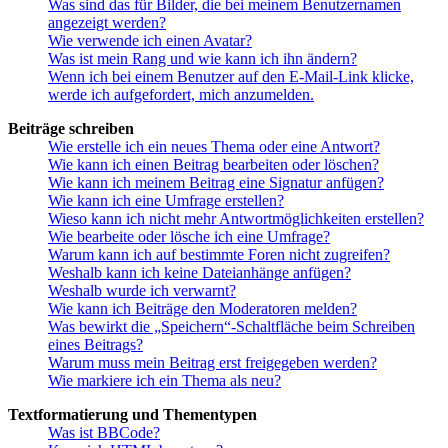
Was sind das für Bilder, die bei meinem Benutzernamen
angezeigt werden?
Wie verwende ich einen Avatar?
Was ist mein Rang und wie kann ich ihn ändern?
Wenn ich bei einem Benutzer auf den E-Mail-Link klicke,
werde ich aufgefordert, mich anzumelden.
Beiträge schreiben
Wie erstelle ich ein neues Thema oder eine Antwort?
Wie kann ich einen Beitrag bearbeiten oder löschen?
Wie kann ich meinem Beitrag eine Signatur anfügen?
Wie kann ich eine Umfrage erstellen?
Wieso kann ich nicht mehr Antwortmöglichkeiten erstellen?
Wie bearbeite oder lösche ich eine Umfrage?
Warum kann ich auf bestimmte Foren nicht zugreifen?
Weshalb kann ich keine Dateianhänge anfügen?
Weshalb wurde ich verwarnt?
Wie kann ich Beiträge den Moderatoren melden?
Was bewirkt die „Speichern“-Schaltfläche beim Schreiben
eines Beitrags?
Warum muss mein Beitrag erst freigegeben werden?
Wie markiere ich ein Thema als neu?
Textformatierung und Thementypen
Was ist BBCode?