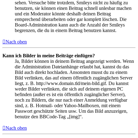
sehen. Versuche bitte trotzdem, Smileys nicht zu häufig zu
benutzen, sie können einen Beitrag schnell unlesbar machen
und ein Moderator könnte deshalb deinen Beitrag
entsprechend überarbeiten oder gar komplett löschen. Die
Board-Administration kann auch die Anzahl der Smileys
begrenzen, die du in einem Beitrag benutzen kannst.
Nach oben
Kann ich Bilder in meine Beiträge einfügen?
Ja, Bilder können in deinem Beitrag angezeigt werden. Wenn
die Administration Dateianhänge erlaubt hat, kannst du das
Bild auch direkt hochladen. Ansonsten musst du zu einem
Bild verlinken, das auf einem öffentlich zugänglichen Server
liegt, z. B. http://www.domain.tld/mein-bild.gif. Du kannst
weder Bilder verlinken, die sich auf deinem eigenen PC
befinden (außer es ist ein öffentlich zugänglicher Server),
noch zu Bildern, die nur nach einer Anmeldung verfügbar
sind, z. B. Hotmail- oder Yahoo-Mailboxen, mit einem
Passwort geschützte Seiten usw. Um das Bild anzuzeigen,
benutze den BBCode-Tag „[img]“.
Nach oben