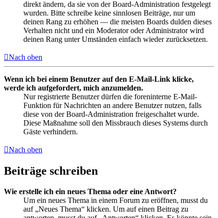
direkt ändern, da sie von der Board-Administration festgelegt
wurden. Bitte schreibe keine sinnlosen Beiträge, nur um
deinen Rang zu erhöhen — die meisten Boards dulden dieses
Verhalten nicht und ein Moderator oder Administrator wird
deinen Rang unter Umständen einfach wieder zurücksetzen.
Nach oben
Wenn ich bei einem Benutzer auf den E-Mail-Link klicke,
werde ich aufgefordert, mich anzumelden.
Nur registrierte Benutzer dürfen die foreninterne E-Mail-
Funktion für Nachrichten an andere Benutzer nutzen, falls
diese von der Board-Administration freigeschaltet wurde.
Diese Maßnahme soll den Missbrauch dieses Systems durch
Gäste verhindern.
Nach oben
Beiträge schreiben
Wie erstelle ich ein neues Thema oder eine Antwort?
Um ein neues Thema in einem Forum zu eröffnen, musst du
auf „Neues Thema“ klicken. Um auf einen Beitrag zu
antworten, musst du auf „Antworten“ klicken. Es könnte sein,