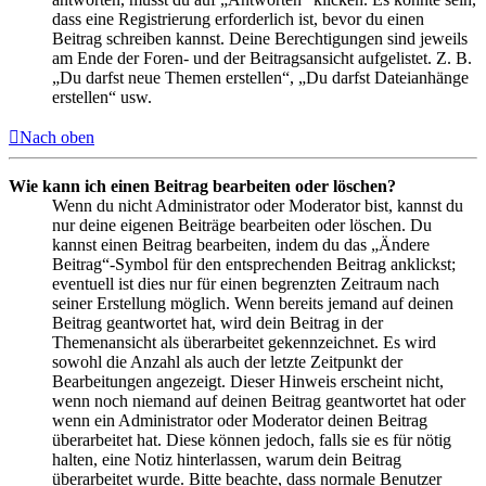
dass eine Registrierung erforderlich ist, bevor du einen
Beitrag schreiben kannst. Deine Berechtigungen sind jeweils
am Ende der Foren- und der Beitragsansicht aufgelistet. Z. B.
„Du darfst neue Themen erstellen“, „Du darfst Dateianhänge
erstellen“ usw.
Nach oben
Wie kann ich einen Beitrag bearbeiten oder löschen?
Wenn du nicht Administrator oder Moderator bist, kannst du
nur deine eigenen Beiträge bearbeiten oder löschen. Du
kannst einen Beitrag bearbeiten, indem du das „Ändere
Beitrag“-Symbol für den entsprechenden Beitrag anklickst;
eventuell ist dies nur für einen begrenzten Zeitraum nach
seiner Erstellung möglich. Wenn bereits jemand auf deinen
Beitrag geantwortet hat, wird dein Beitrag in der
Themenansicht als überarbeitet gekennzeichnet. Es wird
sowohl die Anzahl als auch der letzte Zeitpunkt der
Bearbeitungen angezeigt. Dieser Hinweis erscheint nicht,
wenn noch niemand auf deinen Beitrag geantwortet hat oder
wenn ein Administrator oder Moderator deinen Beitrag
überarbeitet hat. Diese können jedoch, falls sie es für nötig
halten, eine Notiz hinterlassen, warum dein Beitrag
überarbeitet wurde. Bitte beachte, dass normale Benutzer