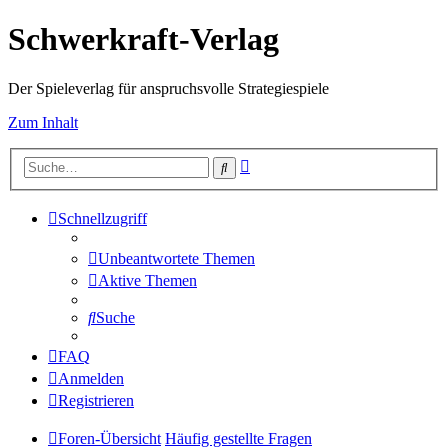
Schwerkraft-Verlag
Der Spieleverlag für anspruchsvolle Strategiespiele
Zum Inhalt
Erweiterte
Suche
Suche
Schnellzugriff
Unbeantwortete Themen
Aktive Themen
Suche
FAQ
Anmelden
Registrieren
Foren-Übersicht
Häufig gestellte Fragen