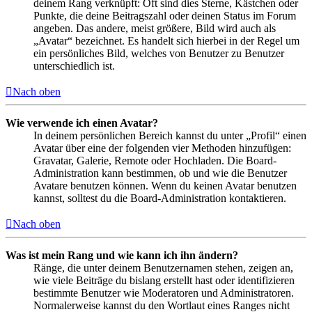
deinem Rang verknüpft: Oft sind dies Sterne, Kästchen oder
Punkte, die deine Beitragszahl oder deinen Status im Forum
angeben. Das andere, meist größere, Bild wird auch als
„Avatar“ bezeichnet. Es handelt sich hierbei in der Regel um
ein persönliches Bild, welches von Benutzer zu Benutzer
unterschiedlich ist.
Nach oben
Wie verwende ich einen Avatar?
In deinem persönlichen Bereich kannst du unter „Profil“ einen
Avatar über eine der folgenden vier Methoden hinzufügen:
Gravatar, Galerie, Remote oder Hochladen. Die Board-
Administration kann bestimmen, ob und wie die Benutzer
Avatare benutzen können. Wenn du keinen Avatar benutzen
kannst, solltest du die Board-Administration kontaktieren.
Nach oben
Was ist mein Rang und wie kann ich ihn ändern?
Ränge, die unter deinem Benutzernamen stehen, zeigen an,
wie viele Beiträge du bislang erstellt hast oder identifizieren
bestimmte Benutzer wie Moderatoren und Administratoren.
Normalerweise kannst du den Wortlaut eines Ranges nicht