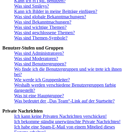
Kann ich HTML benutzen?
Was sind Smileys?
Kann ich Bilder in meine Beiträge einfügen?
Was sind globale Bekanntmachungen?
Was sind Bekanntmachungen?
Was sind wichtige Themen?
Was sind geschlossene Themen?
Was sind Themen-Symbole?
Benutzer-Stufen und Gruppen
Was sind Administratoren?
Was sind Moderatoren?
Was sind Benutzergruppen?
Wo finde ich die Benutzergruppen und wie trete ich ihnen
bei?
Wie werde ich Gruppenleiter?
Weshalb werden verschiedene Benutzergruppen farbig
dargestellt?
Was ist eine Hauptgruppe?
Was bedeutet der „Das Team“-Link auf der Startseite?
Private Nachrichten
Ich kann keine Privaten Nachrichten verschicken!
Ich bekomme ständig unerwünschte Private Nachrichten!
Ich habe eine Spam-E-Mail von einem Mitglied dieses