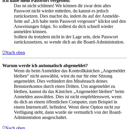
Ich habe mein Passwort vergessen!
Das ist nicht schlimm! Wir können dir zwar dein altes
Passwort nicht wieder mitteilen, du kannst es jedoch
zurücksetzen. Dies machst du, indem du auf der Anmelde-
Seite auf „Ich habe mein Passwort vergessen“ klickst und den
Anweisungen folgst. So solltest du dich schnell wieder
anmelden können.
Solltest du trotzdem nicht in der Lage sein, dein Passwort
zurückzusetzen, so wende dich an die Board-Administration.
Nach oben
Warum werde ich automatisch abgemeldet?
Wenn du beim Anmelden das Kontrollkästchen „Angemeldet
bleiben“ nicht auswählst, wirst du nur für eine Sitzung
angemeldet. Dies verhindert den Missbrauch deines
Benutzerkontos durch einen Dritten. Um angemeldet zu
bleiben, kannst du das Kästchen „Angemeldet bleiben“ beim
Anmelden auswählen. Dies ist nicht empfehlenswert, wenn
du dich an einem öffentlichen Computer, zum Beispiel in
einem Internetcafé, befindest. Wenn diese Option nicht zur
Verfügung steht, dann wurde sie vermutlich von der Board-
Administration ausgeschaltet.
Nach oben