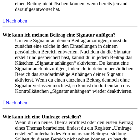
einen Beitrag nicht löschen können, wenn bereits jemand
darauf geantwortet hat.
Nach oben
Wie kann ich meinem Beitrag eine Signatur anfügen?
Um eine Signatur an deinen Beitrag anzufügen, musst du
zunächst eine solche in den Einstellungen in deinem
persönlichen Bereich entwerfen. Nachdem du die Signatur
erstellt und gespeichert hast, kannst du in jedem Beitrag das
Kästchen „Signatur anhängen“ aktivieren. Du kannst eine
Signatur auch hinzufügen, indem du in deinem persönlichen
Bereich das standardmäßige Anhängen deiner Signatur
aktivierst. Wenn du einen einzelnen Beitrag dennoch ohne
Signatur verfassen möchtest, so kannst du dort einfach das
Kontrollkästchen „Signatur anhängen“ wieder deaktivieren.
Nach oben
Wie kann ich eine Umfrage erstellen?
Wenn du ein neues Thema eröffnest oder den ersten Beitrag
eines Themas bearbeitest, findest du ein Register „Umfrage
erstellen“ unterhalb des Formulars zur Beitragserstellung.
Solltest du diesen Bereich nicht sehen können, so hast du