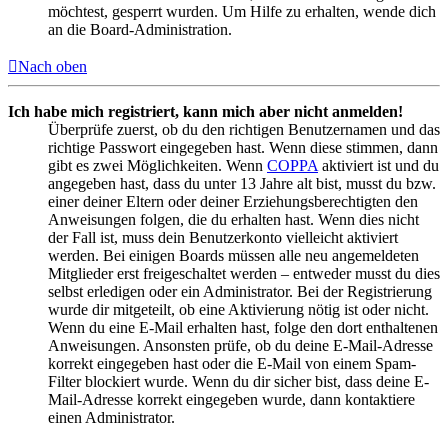
möchtest, gesperrt wurden. Um Hilfe zu erhalten, wende dich
an die Board-Administration.
Nach oben
Ich habe mich registriert, kann mich aber nicht anmelden!
Überprüfe zuerst, ob du den richtigen Benutzernamen und das
richtige Passwort eingegeben hast. Wenn diese stimmen, dann
gibt es zwei Möglichkeiten. Wenn
COPPA
aktiviert ist und du
angegeben hast, dass du unter 13 Jahre alt bist, musst du bzw.
einer deiner Eltern oder deiner Erziehungsberechtigten den
Anweisungen folgen, die du erhalten hast. Wenn dies nicht
der Fall ist, muss dein Benutzerkonto vielleicht aktiviert
werden. Bei einigen Boards müssen alle neu angemeldeten
Mitglieder erst freigeschaltet werden – entweder musst du dies
selbst erledigen oder ein Administrator. Bei der Registrierung
wurde dir mitgeteilt, ob eine Aktivierung nötig ist oder nicht.
Wenn du eine E-Mail erhalten hast, folge den dort enthaltenen
Anweisungen. Ansonsten prüfe, ob du deine E-Mail-Adresse
korrekt eingegeben hast oder die E-Mail von einem Spam-
Filter blockiert wurde. Wenn du dir sicher bist, dass deine E-
Mail-Adresse korrekt eingegeben wurde, dann kontaktiere
einen Administrator.