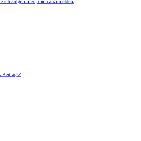
e ich aufgefordert, mich anzumelden.
s Beitrags?