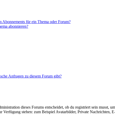
em Abonnements für ein Thema oder Forum?
Thema abonnieren?
tische Anfragen zu diesem Forum gibt?
istration dieses Forums entscheidet, ob du registriert sein musst, um Be
zur Verfügung stehen: zum Beispiel Avatarbilder, Private Nachrichten, 