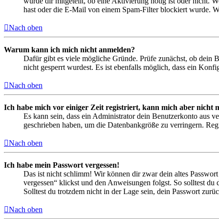
wurde dir mitgeteilt, ob eine Aktivierung nötig ist oder nicht
hast oder die E-Mail von einem Spam-Filter blockiert wurde. We
Nach oben
Warum kann ich mich nicht anmelden?
Dafür gibt es viele mögliche Gründe. Prüfe zunächst, ob dein 
nicht gesperrt wurdest. Es ist ebenfalls möglich, dass ein Konf
Nach oben
Ich habe mich vor einiger Zeit registriert, kann mich aber nich
Es kann sein, dass ein Administrator dein Benutzerkonto aus ve
geschrieben haben, um die Datenbankgröße zu verringern. Regis
Nach oben
Ich habe mein Passwort vergessen!
Das ist nicht schlimm! Wir können dir zwar dein altes Passwort
vergessen“ klickst und den Anweisungen folgst. So solltest du
Solltest du trotzdem nicht in der Lage sein, dein Passwort zur
Nach oben