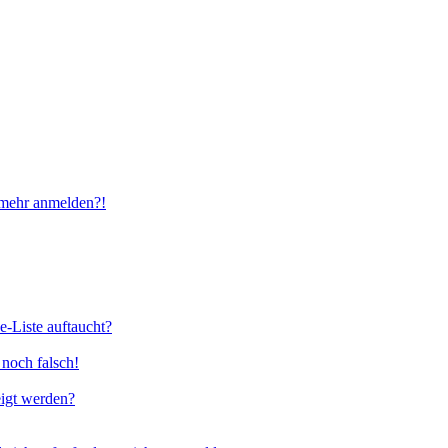
t mehr anmelden?!
e-Liste auftaucht?
 noch falsch!
eigt werden?