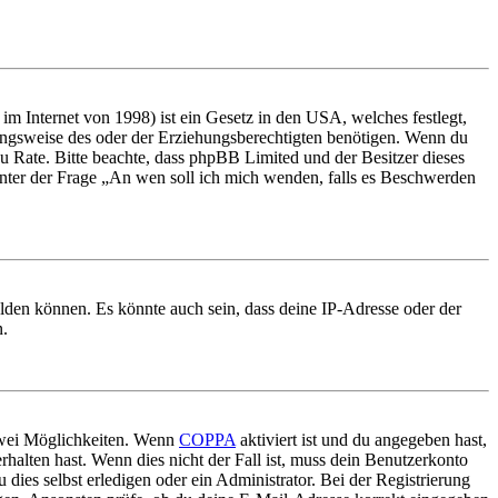
m Internet von 1998) ist ein Gesetz in den USA, welches festlegt,
ungsweise des oder der Erziehungsberechtigten benötigen. Wenn du
nd zu Rate. Bitte beachte, dass phpBB Limited und der Besitzer dieses
 unter der Frage „An wen soll ich mich wenden, falls es Beschwerden
elden können. Es könnte auch sein, dass deine IP-Adresse oder der
n.
 zwei Möglichkeiten. Wenn
COPPA
aktiviert ist und du angegeben hast,
rhalten hast. Wenn dies nicht der Fall ist, muss dein Benutzerkonto
 dies selbst erledigen oder ein Administrator. Bei der Registrierung