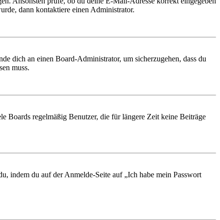
ungen. Ansonsten prüfe, ob du deine E-Mail-Adresse korrekt eingegeben
urde, dann kontaktiere einen Administrator.
ende dich an einen Board-Administrator, um sicherzugehen, dass du
ösen muss.
le Boards regelmäßig Benutzer, die für längere Zeit keine Beiträge
t du, indem du auf der Anmelde-Seite auf „Ich habe mein Passwort