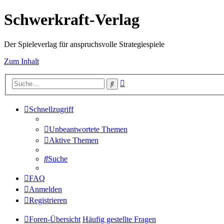
Schwerkraft-Verlag
Der Spieleverlag für anspruchsvolle Strategiespiele
Zum Inhalt
Erweiterte
Suche
Suche
Schnellzugriff
Unbeantwortete Themen
Aktive Themen
Suche
FAQ
Anmelden
Registrieren
Foren-Übersicht
Häufig gestellte Fragen