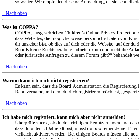
so weiter. Wir empfehlen dir eine Anmeldung, da sie schnell erled
Nach oben
Was ist COPPA?
COPPA, ausgeschrieben Children’s Online Privacy Protection Ac
dass Websites, die möglicherweise persönliche Daten von Kind
dir unsicher bist, ob dies auf dich oder die Website, auf der du 
Boards keine Rechtsberatung anbieten kann und nicht die Anlauf
oder juristische Anfragen zu diesem Forum gibt?“ behandelt w
Nach oben
Warum kann ich mich nicht registrieren?
Es kann sein, dass die Board-Administration die Registrierung
Benutzername, mit dem du dich registrieren möchtest, gesperrt
Nach oben
Ich habe mich registriert, kann mich aber nicht anmelden!
Überprüfe zuerst, ob du den richtigen Benutzernamen und das 
dass du unter 13 Jahre alt bist, musst du bzw. einer deiner Elt
vielleicht aktiviert werden. Bei einigen Boards müssen alle neu