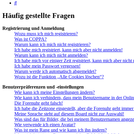
Suche
Häufig gestellte Fragen
Registrierung und Anmeldung
Wozu muss ich mich registrieren?
Was ist COPPA?
Warum kann ich mich nicht registrieren?
Ich habe mich registriert, kann mich aber nicht anmelden!
Warum kann ich mich nicht anmelden?
Ich habe mich vor einiger Zeit registriert, kann mich aber nich
Ich habe mein Passwort vergessen!
Warum werde ich automatisch abgemeldet?
Wozu ist die Funktion „Alle Cookies löschen“?
Benutzerpräferenzen und -einstellungen
Wie kann ich meine Einstellungen ändern?
Wie kann ich verhindern, dass mein Benutzername in der Onlin
Die Forenuhr geht falsch!
Ich habe die Zeitzone eingestellt, aber die Forenuhr geht immer
Meine Sprache steht auf diesem Board nicht zur Auswahl!
Was sind das für Bilder, die bei meinem Benutzernamen angez
Wie verwende ich einen Avatar?
Was ist mein Rang und wie kann ich ihn ändern?