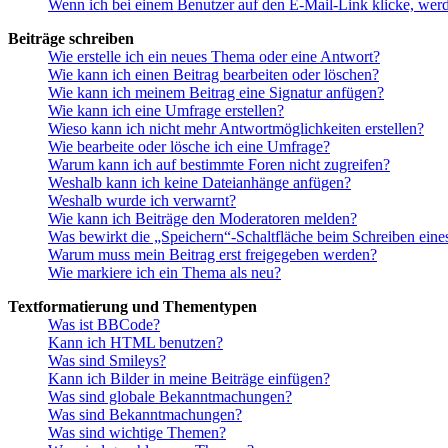
Wenn ich bei einem Benutzer auf den E-Mail-Link klicke, werd
Beiträge schreiben
Wie erstelle ich ein neues Thema oder eine Antwort?
Wie kann ich einen Beitrag bearbeiten oder löschen?
Wie kann ich meinem Beitrag eine Signatur anfügen?
Wie kann ich eine Umfrage erstellen?
Wieso kann ich nicht mehr Antwortmöglichkeiten erstellen?
Wie bearbeite oder lösche ich eine Umfrage?
Warum kann ich auf bestimmte Foren nicht zugreifen?
Weshalb kann ich keine Dateianhänge anfügen?
Weshalb wurde ich verwarnt?
Wie kann ich Beiträge den Moderatoren melden?
Was bewirkt die „Speichern“-Schaltfläche beim Schreiben eine
Warum muss mein Beitrag erst freigegeben werden?
Wie markiere ich ein Thema als neu?
Textformatierung und Thementypen
Was ist BBCode?
Kann ich HTML benutzen?
Was sind Smileys?
Kann ich Bilder in meine Beiträge einfügen?
Was sind globale Bekanntmachungen?
Was sind Bekanntmachungen?
Was sind wichtige Themen?