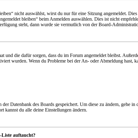
en“ nicht auswählst, wirst du nur für eine Sitzung angemeldet. Dies
Angemeldet bleiben“ beim Anmelden auswählen. Dies ist nicht empfehle
Verfügung steht, dann wurde sie vermutlich von der Board-Administratio
 hat und die dafür sorgen, dass du im Forum angemeldet bleibst. Außer
tiviert wurden. Wenn du Probleme bei der An- oder Abmeldung hast, ka
 in der Datenbank des Boards gespeichert. Um diese zu ändern, gehe in
t kannst du alle deine Einstellungen ändern.
-Liste auftaucht?