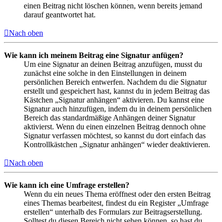
einen Beitrag nicht löschen können, wenn bereits jemand
darauf geantwortet hat.
Nach oben
Wie kann ich meinem Beitrag eine Signatur anfügen?
Um eine Signatur an deinen Beitrag anzufügen, musst du
zunächst eine solche in den Einstellungen in deinem
persönlichen Bereich entwerfen. Nachdem du die Signatur
erstellt und gespeichert hast, kannst du in jedem Beitrag das
Kästchen „Signatur anhängen“ aktivieren. Du kannst eine
Signatur auch hinzufügen, indem du in deinem persönlichen
Bereich das standardmäßige Anhängen deiner Signatur
aktivierst. Wenn du einen einzelnen Beitrag dennoch ohne
Signatur verfassen möchtest, so kannst du dort einfach das
Kontrollkästchen „Signatur anhängen“ wieder deaktivieren.
Nach oben
Wie kann ich eine Umfrage erstellen?
Wenn du ein neues Thema eröffnest oder den ersten Beitrag
eines Themas bearbeitest, findest du ein Register „Umfrage
erstellen“ unterhalb des Formulars zur Beitragserstellung.
Solltest du diesen Bereich nicht sehen können, so hast du