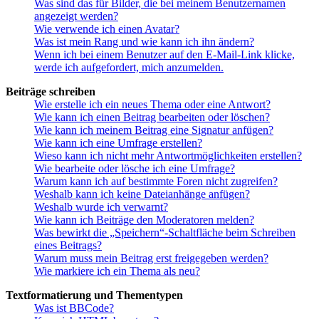
Was sind das für Bilder, die bei meinem Benutzernamen
angezeigt werden?
Wie verwende ich einen Avatar?
Was ist mein Rang und wie kann ich ihn ändern?
Wenn ich bei einem Benutzer auf den E-Mail-Link klicke,
werde ich aufgefordert, mich anzumelden.
Beiträge schreiben
Wie erstelle ich ein neues Thema oder eine Antwort?
Wie kann ich einen Beitrag bearbeiten oder löschen?
Wie kann ich meinem Beitrag eine Signatur anfügen?
Wie kann ich eine Umfrage erstellen?
Wieso kann ich nicht mehr Antwortmöglichkeiten erstellen?
Wie bearbeite oder lösche ich eine Umfrage?
Warum kann ich auf bestimmte Foren nicht zugreifen?
Weshalb kann ich keine Dateianhänge anfügen?
Weshalb wurde ich verwarnt?
Wie kann ich Beiträge den Moderatoren melden?
Was bewirkt die „Speichern“-Schaltfläche beim Schreiben
eines Beitrags?
Warum muss mein Beitrag erst freigegeben werden?
Wie markiere ich ein Thema als neu?
Textformatierung und Thementypen
Was ist BBCode?