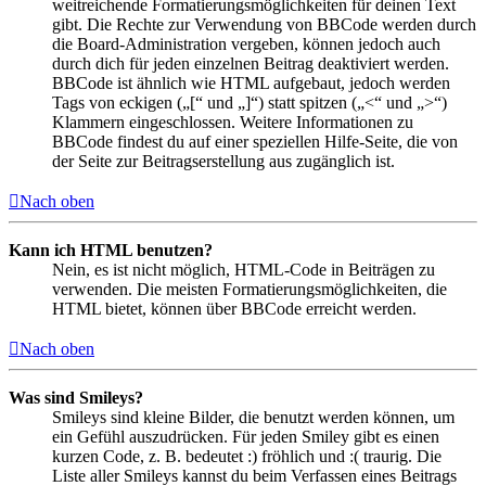
weitreichende Formatierungsmöglichkeiten für deinen Text
gibt. Die Rechte zur Verwendung von BBCode werden durch
die Board-Administration vergeben, können jedoch auch
durch dich für jeden einzelnen Beitrag deaktiviert werden.
BBCode ist ähnlich wie HTML aufgebaut, jedoch werden
Tags von eckigen („[“ und „]“) statt spitzen („<“ und „>“)
Klammern eingeschlossen. Weitere Informationen zu
BBCode findest du auf einer speziellen Hilfe-Seite, die von
der Seite zur Beitragserstellung aus zugänglich ist.
Nach oben
Kann ich HTML benutzen?
Nein, es ist nicht möglich, HTML-Code in Beiträgen zu
verwenden. Die meisten Formatierungsmöglichkeiten, die
HTML bietet, können über BBCode erreicht werden.
Nach oben
Was sind Smileys?
Smileys sind kleine Bilder, die benutzt werden können, um
ein Gefühl auszudrücken. Für jeden Smiley gibt es einen
kurzen Code, z. B. bedeutet :) fröhlich und :( traurig. Die
Liste aller Smileys kannst du beim Verfassen eines Beitrags