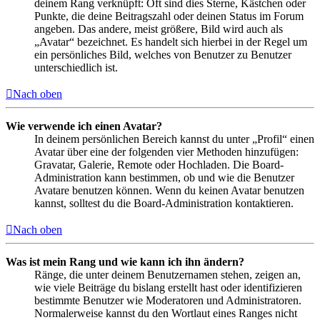
deinem Rang verknüpft: Oft sind dies Sterne, Kästchen oder
Punkte, die deine Beitragszahl oder deinen Status im Forum
angeben. Das andere, meist größere, Bild wird auch als
„Avatar“ bezeichnet. Es handelt sich hierbei in der Regel um
ein persönliches Bild, welches von Benutzer zu Benutzer
unterschiedlich ist.
Nach oben
Wie verwende ich einen Avatar?
In deinem persönlichen Bereich kannst du unter „Profil“ einen
Avatar über eine der folgenden vier Methoden hinzufügen:
Gravatar, Galerie, Remote oder Hochladen. Die Board-
Administration kann bestimmen, ob und wie die Benutzer
Avatare benutzen können. Wenn du keinen Avatar benutzen
kannst, solltest du die Board-Administration kontaktieren.
Nach oben
Was ist mein Rang und wie kann ich ihn ändern?
Ränge, die unter deinem Benutzernamen stehen, zeigen an,
wie viele Beiträge du bislang erstellt hast oder identifizieren
bestimmte Benutzer wie Moderatoren und Administratoren.
Normalerweise kannst du den Wortlaut eines Ranges nicht