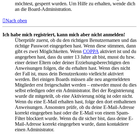
möchtest, gesperrt wurden. Um Hilfe zu erhalten, wende dich
an die Board-Administration.
Nach oben
Ich habe mich registriert, kann mich aber nicht anmelden!
Überprüfe zuerst, ob du den richtigen Benutzernamen und das
richtige Passwort eingegeben hast. Wenn diese stimmen, dann
gibt es zwei Möglichkeiten. Wenn
COPPA
aktiviert ist und du
angegeben hast, dass du unter 13 Jahre alt bist, musst du bzw.
einer deiner Eltern oder deiner Erziehungsberechtigten den
Anweisungen folgen, die du erhalten hast. Wenn dies nicht
der Fall ist, muss dein Benutzerkonto vielleicht aktiviert
werden. Bei einigen Boards müssen alle neu angemeldeten
Mitglieder erst freigeschaltet werden – entweder musst du dies
selbst erledigen oder ein Administrator. Bei der Registrierung
wurde dir mitgeteilt, ob eine Aktivierung nötig ist oder nicht.
Wenn du eine E-Mail erhalten hast, folge den dort enthaltenen
Anweisungen. Ansonsten prüfe, ob du deine E-Mail-Adresse
korrekt eingegeben hast oder die E-Mail von einem Spam-
Filter blockiert wurde. Wenn du dir sicher bist, dass deine E-
Mail-Adresse korrekt eingegeben wurde, dann kontaktiere
einen Administrator.