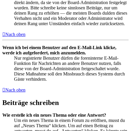
direkt ändern, da sie von der Board-Administration festgelegt
wurden. Bitte schreibe keine sinnlosen Beiträge, nur um
deinen Rang zu erhöhen — die meisten Boards dulden dieses
Verhalten nicht und ein Moderator oder Administrator wird
deinen Rang unter Umständen einfach wieder zurücksetzen.
Nach oben
Wenn ich bei einem Benutzer auf den E-Mail-Link klicke,
werde ich aufgefordert, mich anzumelden.
Nur registrierte Benutzer dürfen die foreninterne E-Mail-
Funktion für Nachrichten an andere Benutzer nutzen, falls
diese von der Board-Administration freigeschaltet wurde.
Diese Maßnahme soll den Missbrauch dieses Systems durch
Gäste verhindern.
Nach oben
Beiträge schreiben
Wie erstelle ich ein neues Thema oder eine Antwort?
Um ein neues Thema in einem Forum zu eröffnen, musst du
auf „Neues Thema“ klicken. Um auf einen Beitrag zu
antworten, musst du auf „Antworten“ klicken. Es könnte sein,