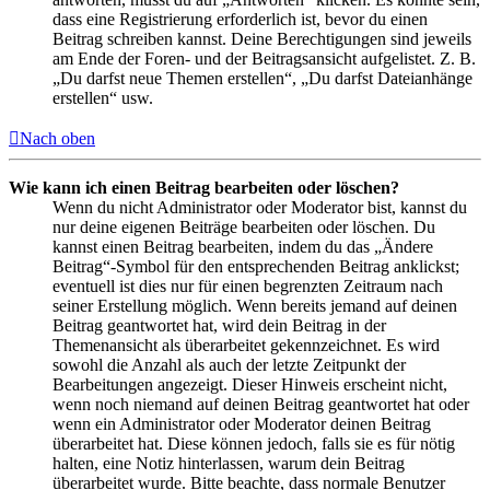
dass eine Registrierung erforderlich ist, bevor du einen
Beitrag schreiben kannst. Deine Berechtigungen sind jeweils
am Ende der Foren- und der Beitragsansicht aufgelistet. Z. B.
„Du darfst neue Themen erstellen“, „Du darfst Dateianhänge
erstellen“ usw.
Nach oben
Wie kann ich einen Beitrag bearbeiten oder löschen?
Wenn du nicht Administrator oder Moderator bist, kannst du
nur deine eigenen Beiträge bearbeiten oder löschen. Du
kannst einen Beitrag bearbeiten, indem du das „Ändere
Beitrag“-Symbol für den entsprechenden Beitrag anklickst;
eventuell ist dies nur für einen begrenzten Zeitraum nach
seiner Erstellung möglich. Wenn bereits jemand auf deinen
Beitrag geantwortet hat, wird dein Beitrag in der
Themenansicht als überarbeitet gekennzeichnet. Es wird
sowohl die Anzahl als auch der letzte Zeitpunkt der
Bearbeitungen angezeigt. Dieser Hinweis erscheint nicht,
wenn noch niemand auf deinen Beitrag geantwortet hat oder
wenn ein Administrator oder Moderator deinen Beitrag
überarbeitet hat. Diese können jedoch, falls sie es für nötig
halten, eine Notiz hinterlassen, warum dein Beitrag
überarbeitet wurde. Bitte beachte, dass normale Benutzer