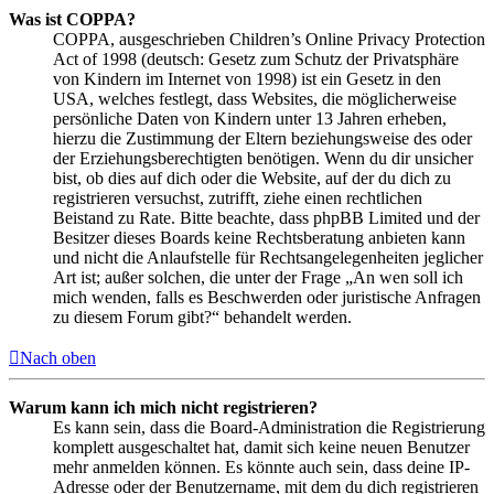
Was ist COPPA?
COPPA, ausgeschrieben Children’s Online Privacy Protection
Act of 1998 (deutsch: Gesetz zum Schutz der Privatsphäre
von Kindern im Internet von 1998) ist ein Gesetz in den
USA, welches festlegt, dass Websites, die möglicherweise
persönliche Daten von Kindern unter 13 Jahren erheben,
hierzu die Zustimmung der Eltern beziehungsweise des oder
der Erziehungsberechtigten benötigen. Wenn du dir unsicher
bist, ob dies auf dich oder die Website, auf der du dich zu
registrieren versuchst, zutrifft, ziehe einen rechtlichen
Beistand zu Rate. Bitte beachte, dass phpBB Limited und der
Besitzer dieses Boards keine Rechtsberatung anbieten kann
und nicht die Anlaufstelle für Rechtsangelegenheiten jeglicher
Art ist; außer solchen, die unter der Frage „An wen soll ich
mich wenden, falls es Beschwerden oder juristische Anfragen
zu diesem Forum gibt?“ behandelt werden.
Nach oben
Warum kann ich mich nicht registrieren?
Es kann sein, dass die Board-Administration die Registrierung
komplett ausgeschaltet hat, damit sich keine neuen Benutzer
mehr anmelden können. Es könnte auch sein, dass deine IP-
Adresse oder der Benutzername, mit dem du dich registrieren