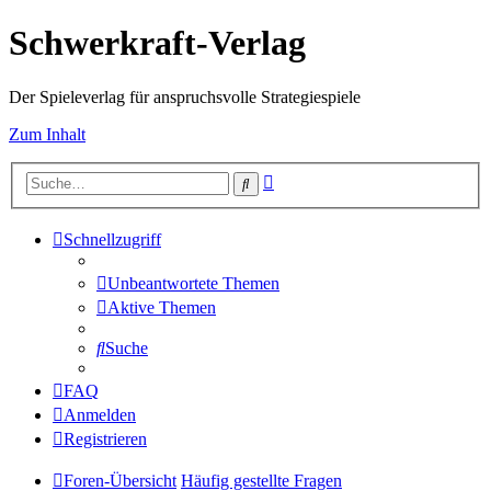
Schwerkraft-Verlag
Der Spieleverlag für anspruchsvolle Strategiespiele
Zum Inhalt
Erweiterte
Suche
Suche
Schnellzugriff
Unbeantwortete Themen
Aktive Themen
Suche
FAQ
Anmelden
Registrieren
Foren-Übersicht
Häufig gestellte Fragen