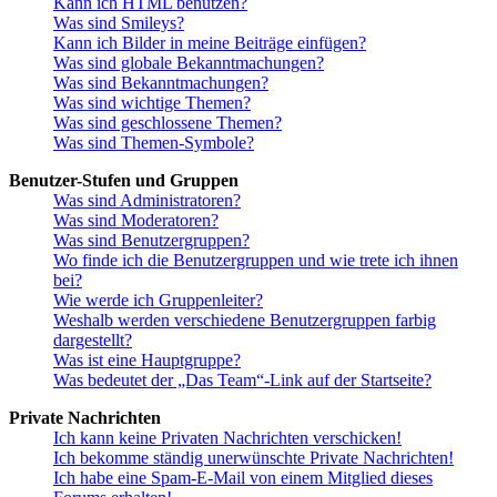
Kann ich HTML benutzen?
Was sind Smileys?
Kann ich Bilder in meine Beiträge einfügen?
Was sind globale Bekanntmachungen?
Was sind Bekanntmachungen?
Was sind wichtige Themen?
Was sind geschlossene Themen?
Was sind Themen-Symbole?
Benutzer-Stufen und Gruppen
Was sind Administratoren?
Was sind Moderatoren?
Was sind Benutzergruppen?
Wo finde ich die Benutzergruppen und wie trete ich ihnen
bei?
Wie werde ich Gruppenleiter?
Weshalb werden verschiedene Benutzergruppen farbig
dargestellt?
Was ist eine Hauptgruppe?
Was bedeutet der „Das Team“-Link auf der Startseite?
Private Nachrichten
Ich kann keine Privaten Nachrichten verschicken!
Ich bekomme ständig unerwünschte Private Nachrichten!
Ich habe eine Spam-E-Mail von einem Mitglied dieses