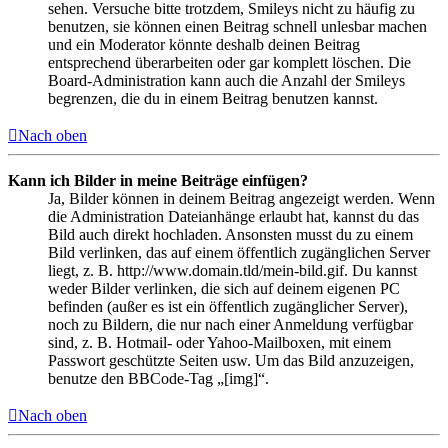
sehen. Versuche bitte trotzdem, Smileys nicht zu häufig zu
benutzen, sie können einen Beitrag schnell unlesbar machen
und ein Moderator könnte deshalb deinen Beitrag
entsprechend überarbeiten oder gar komplett löschen. Die
Board-Administration kann auch die Anzahl der Smileys
begrenzen, die du in einem Beitrag benutzen kannst.
Nach oben
Kann ich Bilder in meine Beiträge einfügen?
Ja, Bilder können in deinem Beitrag angezeigt werden. Wenn
die Administration Dateianhänge erlaubt hat, kannst du das
Bild auch direkt hochladen. Ansonsten musst du zu einem
Bild verlinken, das auf einem öffentlich zugänglichen Server
liegt, z. B. http://www.domain.tld/mein-bild.gif. Du kannst
weder Bilder verlinken, die sich auf deinem eigenen PC
befinden (außer es ist ein öffentlich zugänglicher Server),
noch zu Bildern, die nur nach einer Anmeldung verfügbar
sind, z. B. Hotmail- oder Yahoo-Mailboxen, mit einem
Passwort geschützte Seiten usw. Um das Bild anzuzeigen,
benutze den BBCode-Tag „[img]“.
Nach oben