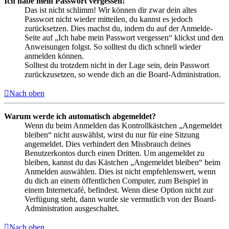
Ich habe mein Passwort vergessen!
Das ist nicht schlimm! Wir können dir zwar dein altes
Passwort nicht wieder mitteilen, du kannst es jedoch
zurücksetzen. Dies machst du, indem du auf der Anmelde-
Seite auf „Ich habe mein Passwort vergessen“ klickst und den
Anweisungen folgst. So solltest du dich schnell wieder
anmelden können.
Solltest du trotzdem nicht in der Lage sein, dein Passwort
zurückzusetzen, so wende dich an die Board-Administration.
Nach oben
Warum werde ich automatisch abgemeldet?
Wenn du beim Anmelden das Kontrollkästchen „Angemeldet
bleiben“ nicht auswählst, wirst du nur für eine Sitzung
angemeldet. Dies verhindert den Missbrauch deines
Benutzerkontos durch einen Dritten. Um angemeldet zu
bleiben, kannst du das Kästchen „Angemeldet bleiben“ beim
Anmelden auswählen. Dies ist nicht empfehlenswert, wenn
du dich an einem öffentlichen Computer, zum Beispiel in
einem Internetcafé, befindest. Wenn diese Option nicht zur
Verfügung steht, dann wurde sie vermutlich von der Board-
Administration ausgeschaltet.
Nach oben