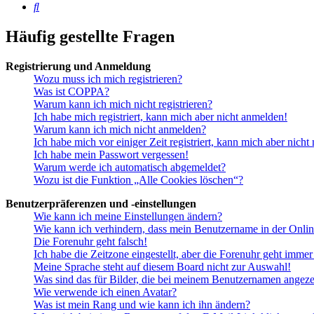
Suche
Häufig gestellte Fragen
Registrierung und Anmeldung
Wozu muss ich mich registrieren?
Was ist COPPA?
Warum kann ich mich nicht registrieren?
Ich habe mich registriert, kann mich aber nicht anmelden!
Warum kann ich mich nicht anmelden?
Ich habe mich vor einiger Zeit registriert, kann mich aber nich
Ich habe mein Passwort vergessen!
Warum werde ich automatisch abgemeldet?
Wozu ist die Funktion „Alle Cookies löschen“?
Benutzerpräferenzen und -einstellungen
Wie kann ich meine Einstellungen ändern?
Wie kann ich verhindern, dass mein Benutzername in der Onlin
Die Forenuhr geht falsch!
Ich habe die Zeitzone eingestellt, aber die Forenuhr geht immer
Meine Sprache steht auf diesem Board nicht zur Auswahl!
Was sind das für Bilder, die bei meinem Benutzernamen angez
Wie verwende ich einen Avatar?
Was ist mein Rang und wie kann ich ihn ändern?