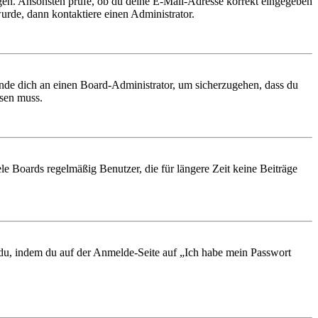
ungen. Ansonsten prüfe, ob du deine E-Mail-Adresse korrekt eingegeben
urde, dann kontaktiere einen Administrator.
ende dich an einen Board-Administrator, um sicherzugehen, dass du
ösen muss.
le Boards regelmäßig Benutzer, die für längere Zeit keine Beiträge
t du, indem du auf der Anmelde-Seite auf „Ich habe mein Passwort