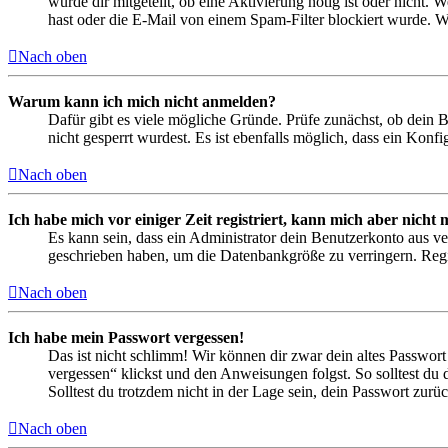
wurde dir mitgeteilt, ob eine Aktivierung nötig ist oder nicht
hast oder die E-Mail von einem Spam-Filter blockiert wurde. We
Nach oben
Warum kann ich mich nicht anmelden?
Dafür gibt es viele mögliche Gründe. Prüfe zunächst, ob dein 
nicht gesperrt wurdest. Es ist ebenfalls möglich, dass ein Konf
Nach oben
Ich habe mich vor einiger Zeit registriert, kann mich aber nich
Es kann sein, dass ein Administrator dein Benutzerkonto aus ve
geschrieben haben, um die Datenbankgröße zu verringern. Regis
Nach oben
Ich habe mein Passwort vergessen!
Das ist nicht schlimm! Wir können dir zwar dein altes Passwort
vergessen“ klickst und den Anweisungen folgst. So solltest du
Solltest du trotzdem nicht in der Lage sein, dein Passwort zur
Nach oben