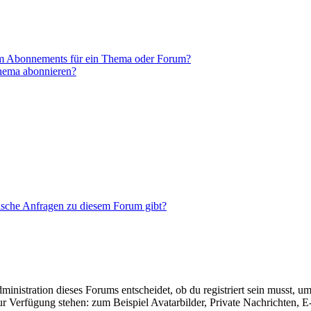
em Abonnements für ein Thema oder Forum?
Thema abonnieren?
tische Anfragen zu diesem Forum gibt?
istration dieses Forums entscheidet, ob du registriert sein musst, um Be
zur Verfügung stehen: zum Beispiel Avatarbilder, Private Nachrichten, 