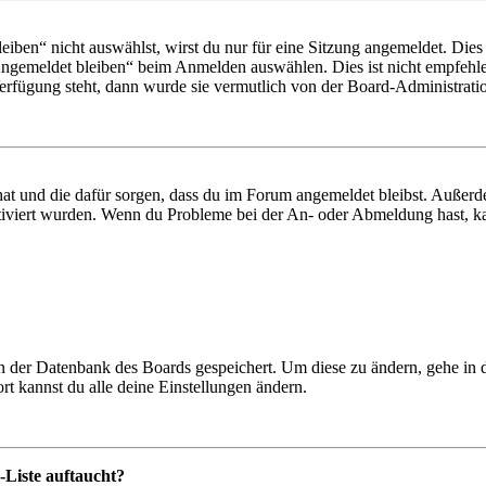
en“ nicht auswählst, wirst du nur für eine Sitzung angemeldet. Dies
Angemeldet bleiben“ beim Anmelden auswählen. Dies ist nicht empfehle
Verfügung steht, dann wurde sie vermutlich von der Board-Administratio
 hat und die dafür sorgen, dass du im Forum angemeldet bleibst. Außer
tiviert wurden. Wenn du Probleme bei der An- oder Abmeldung hast, ka
 in der Datenbank des Boards gespeichert. Um diese zu ändern, gehe in
t kannst du alle deine Einstellungen ändern.
-Liste auftaucht?