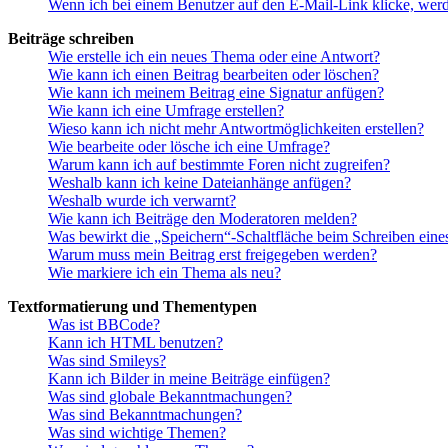
Wenn ich bei einem Benutzer auf den E-Mail-Link klicke, werd
Beiträge schreiben
Wie erstelle ich ein neues Thema oder eine Antwort?
Wie kann ich einen Beitrag bearbeiten oder löschen?
Wie kann ich meinem Beitrag eine Signatur anfügen?
Wie kann ich eine Umfrage erstellen?
Wieso kann ich nicht mehr Antwortmöglichkeiten erstellen?
Wie bearbeite oder lösche ich eine Umfrage?
Warum kann ich auf bestimmte Foren nicht zugreifen?
Weshalb kann ich keine Dateianhänge anfügen?
Weshalb wurde ich verwarnt?
Wie kann ich Beiträge den Moderatoren melden?
Was bewirkt die „Speichern“-Schaltfläche beim Schreiben eine
Warum muss mein Beitrag erst freigegeben werden?
Wie markiere ich ein Thema als neu?
Textformatierung und Thementypen
Was ist BBCode?
Kann ich HTML benutzen?
Was sind Smileys?
Kann ich Bilder in meine Beiträge einfügen?
Was sind globale Bekanntmachungen?
Was sind Bekanntmachungen?
Was sind wichtige Themen?