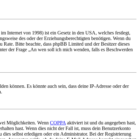
m Internet von 1998) ist ein Gesetz in den USA, welches festlegt,
ungsweise des oder der Erziehungsberechtigten benötigen. Wenn du
nd zu Rate. Bitte beachte, dass phpBB Limited und der Besitzer dieses
 unter der Frage „An wen soll ich mich wenden, falls es Beschwerden
elden können. Es könnte auch sein, dass deine IP-Adresse oder der
n.
 zwei Möglichkeiten. Wenn
COPPA
aktiviert ist und du angegeben hast,
rhalten hast. Wenn dies nicht der Fall ist, muss dein Benutzerkonto
 dies selbst erledigen oder ein Administrator. Bei der Registrierung