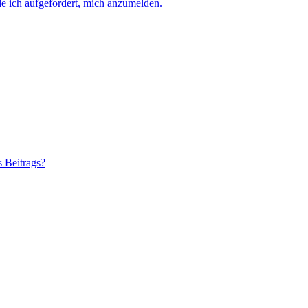
e ich aufgefordert, mich anzumelden.
s Beitrags?