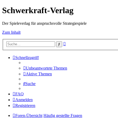
Schwerkraft-Verlag
Der Spieleverlag für anspruchsvolle Strategiespiele
Zum Inhalt
Erweiterte
Suche
Suche
Schnellzugriff
Unbeantwortete Themen
Aktive Themen
Suche
FAQ
Anmelden
Registrieren
Foren-Übersicht
Häufig gestellte Fragen