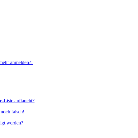
t mehr anmelden?!
e-Liste auftaucht?
 noch falsch!
eigt werden?