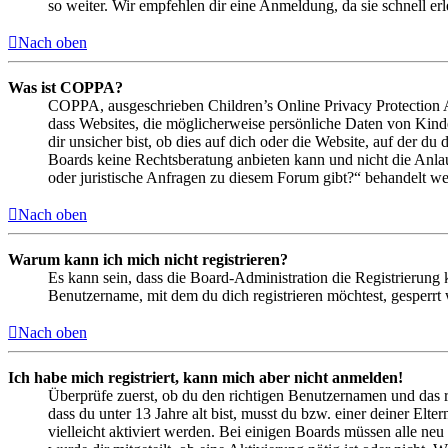
so weiter. Wir empfehlen dir eine Anmeldung, da sie schnell erled
Nach oben
Was ist COPPA?
COPPA, ausgeschrieben Children’s Online Privacy Protection Ac
dass Websites, die möglicherweise persönliche Daten von Kind
dir unsicher bist, ob dies auf dich oder die Website, auf der du 
Boards keine Rechtsberatung anbieten kann und nicht die Anlauf
oder juristische Anfragen zu diesem Forum gibt?“ behandelt w
Nach oben
Warum kann ich mich nicht registrieren?
Es kann sein, dass die Board-Administration die Registrierung
Benutzername, mit dem du dich registrieren möchtest, gesperrt
Nach oben
Ich habe mich registriert, kann mich aber nicht anmelden!
Überprüfe zuerst, ob du den richtigen Benutzernamen und das 
dass du unter 13 Jahre alt bist, musst du bzw. einer deiner Elt
vielleicht aktiviert werden. Bei einigen Boards müssen alle neu