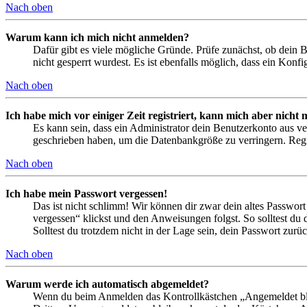
Nach oben
Warum kann ich mich nicht anmelden?
Dafür gibt es viele mögliche Gründe. Prüfe zunächst, ob dein 
nicht gesperrt wurdest. Es ist ebenfalls möglich, dass ein Konf
Nach oben
Ich habe mich vor einiger Zeit registriert, kann mich aber nich
Es kann sein, dass ein Administrator dein Benutzerkonto aus ve
geschrieben haben, um die Datenbankgröße zu verringern. Regis
Nach oben
Ich habe mein Passwort vergessen!
Das ist nicht schlimm! Wir können dir zwar dein altes Passwort
vergessen“ klickst und den Anweisungen folgst. So solltest du
Solltest du trotzdem nicht in der Lage sein, dein Passwort zur
Nach oben
Warum werde ich automatisch abgemeldet?
Wenn du beim Anmelden das Kontrollkästchen „Angemeldet bleib