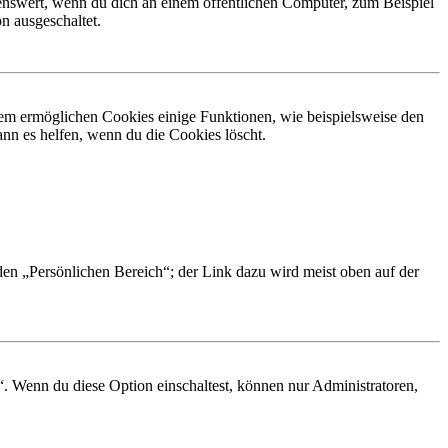
nswert, wenn du dich an einem öffentlichen Computer, zum Beispiel
n ausgeschaltet.
dem ermöglichen Cookies einige Funktionen, wie beispielsweise den
nn es helfen, wenn du die Cookies löscht.
 den „Persönlichen Bereich“; der Link dazu wird meist oben auf der
“. Wenn du diese Option einschaltest, können nur Administratoren,