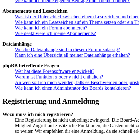
Wie kann ich meine eigenen Beiträge und Themen finden?
Abonnements und Lesezeichen
Was ist der Unterschied zwischen einem Lesezeichen und ein
Wie kann ich ein Lesezeichen auf ein Thema setzen oder ein 
Wie kann ich ein Forum abonnieren?
Wie deaktiviere ich meine Abonnements?
Dateianhänge
Welche Dateianhänge sind in diesem Forum zulässig?
Kann ich eine Übersicht all meiner Dateianhänge erhalten?
phpBB betreffende Fragen
Wer hat diese Forensoftware entwickelt?
Warum ist Funktion x oder y nicht enthalten?
An wen soll ich mich wenden, falls es Beschwerden oder juris
Wie kann ich einen Administrator des Boards kontaktieren?
Registrierung und Anmeldung
Wozu muss ich mich registrieren?
Eine Registrierung ist nicht unbedingt zwingend. Die Board-Admin
Mitglied Zugriff auf zusätzliche Funktionen, die Gästen nicht 
so weiter. Wir empfehlen dir eine Anmeldung, da sie schnell erled