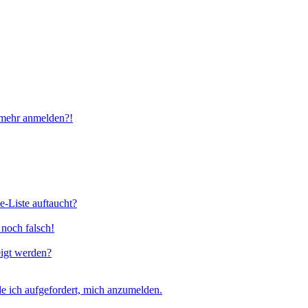
t mehr anmelden?!
e-Liste auftaucht?
 noch falsch!
eigt werden?
e ich aufgefordert, mich anzumelden.