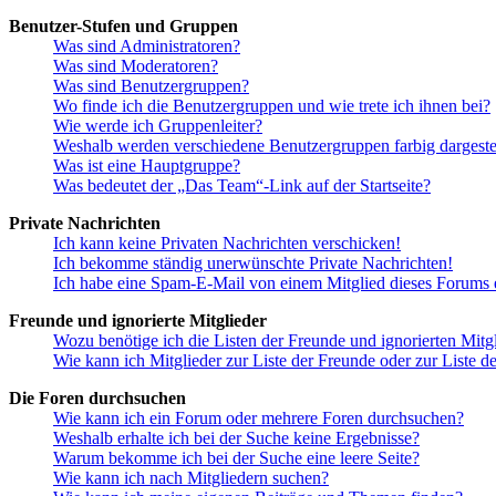
Benutzer-Stufen und Gruppen
Was sind Administratoren?
Was sind Moderatoren?
Was sind Benutzergruppen?
Wo finde ich die Benutzergruppen und wie trete ich ihnen bei?
Wie werde ich Gruppenleiter?
Weshalb werden verschiedene Benutzergruppen farbig dargestel
Was ist eine Hauptgruppe?
Was bedeutet der „Das Team“-Link auf der Startseite?
Private Nachrichten
Ich kann keine Privaten Nachrichten verschicken!
Ich bekomme ständig unerwünschte Private Nachrichten!
Ich habe eine Spam-E-Mail von einem Mitglied dieses Forums e
Freunde und ignorierte Mitglieder
Wozu benötige ich die Listen der Freunde und ignorierten Mitg
Wie kann ich Mitglieder zur Liste der Freunde oder zur Liste d
Die Foren durchsuchen
Wie kann ich ein Forum oder mehrere Foren durchsuchen?
Weshalb erhalte ich bei der Suche keine Ergebnisse?
Warum bekomme ich bei der Suche eine leere Seite?
Wie kann ich nach Mitgliedern suchen?