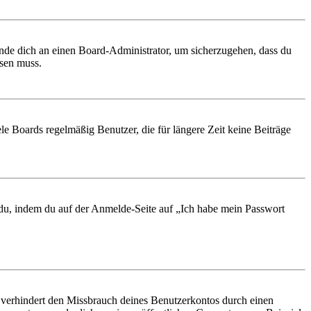
ende dich an einen Board-Administrator, um sicherzugehen, dass du
ösen muss.
le Boards regelmäßig Benutzer, die für längere Zeit keine Beiträge
t du, indem du auf der Anmelde-Seite auf „Ich habe mein Passwort
 verhindert den Missbrauch deines Benutzerkontos durch einen