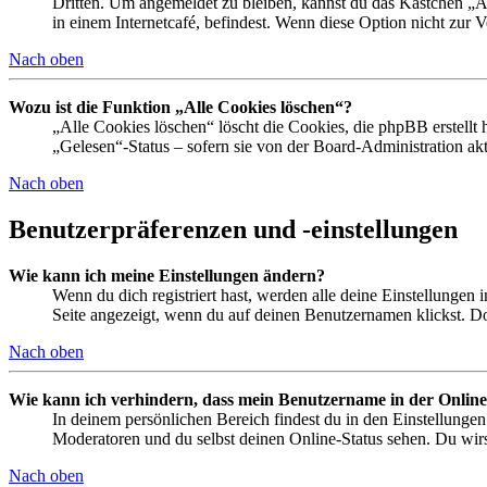
Dritten. Um angemeldet zu bleiben, kannst du das Kästchen „
in einem Internetcafé, befindest. Wenn diese Option nicht zur 
Nach oben
Wozu ist die Funktion „Alle Cookies löschen“?
„Alle Cookies löschen“ löscht die Cookies, die phpBB erstellt
„Gelesen“-Status – sofern sie von der Board-Administration ak
Nach oben
Benutzerpräferenzen und -einstellungen
Wie kann ich meine Einstellungen ändern?
Wenn du dich registriert hast, werden alle deine Einstellungen
Seite angezeigt, wenn du auf deinen Benutzernamen klickst. Dor
Nach oben
Wie kann ich verhindern, dass mein Benutzername in der Online
In deinem persönlichen Bereich findest du in den Einstellunge
Moderatoren und du selbst deinen Online-Status sehen. Du wirs
Nach oben