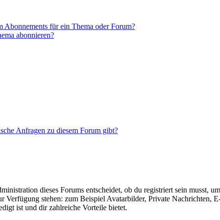
em Abonnements für ein Thema oder Forum?
Thema abonnieren?
tische Anfragen zu diesem Forum gibt?
istration dieses Forums entscheidet, ob du registriert sein musst, um Be
zur Verfügung stehen: zum Beispiel Avatarbilder, Private Nachrichten, 
igt ist und dir zahlreiche Vorteile bietet.