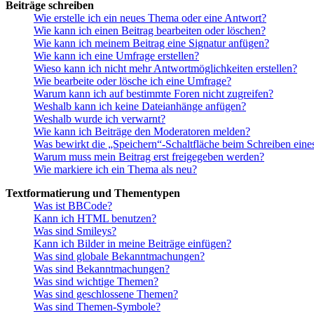
Beiträge schreiben
Wie erstelle ich ein neues Thema oder eine Antwort?
Wie kann ich einen Beitrag bearbeiten oder löschen?
Wie kann ich meinem Beitrag eine Signatur anfügen?
Wie kann ich eine Umfrage erstellen?
Wieso kann ich nicht mehr Antwortmöglichkeiten erstellen?
Wie bearbeite oder lösche ich eine Umfrage?
Warum kann ich auf bestimmte Foren nicht zugreifen?
Weshalb kann ich keine Dateianhänge anfügen?
Weshalb wurde ich verwarnt?
Wie kann ich Beiträge den Moderatoren melden?
Was bewirkt die „Speichern“-Schaltfläche beim Schreiben eine
Warum muss mein Beitrag erst freigegeben werden?
Wie markiere ich ein Thema als neu?
Textformatierung und Thementypen
Was ist BBCode?
Kann ich HTML benutzen?
Was sind Smileys?
Kann ich Bilder in meine Beiträge einfügen?
Was sind globale Bekanntmachungen?
Was sind Bekanntmachungen?
Was sind wichtige Themen?
Was sind geschlossene Themen?
Was sind Themen-Symbole?